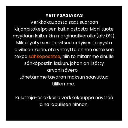
YRITYSASIAKAS
Verkkokaupasta saat suoraan
kirjanpitokelpoisen kuitin ostosta. Moni tuote
myydään kuitenkin marginaaliverolla (alv 0%).
Mikäli yrityksesi tarvitsee erityisestä syystä
alvillisen kuitin, ota yhteyttä ennen ostoksen
tekoa
sähköpostitse
, niin toimitamme sinulle
sähköpostiin laskun, johon on lisätty
arvonlisävero.
Lähetämme tavaran maksun saavuttua
tilillemme.
Kuluttaja-asiakkaille verkkokauppa näyttää
aina lopullisen hinnan.