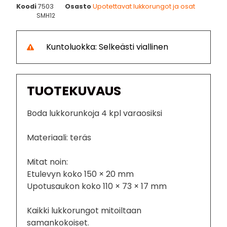
Koodi
7503
Osasto
Upotettavat lukkorungot ja osat
SMH12
Kuntoluokka: Selkeästi viallinen
TUOTEKUVAUS
Boda lukkorunkoja 4 kpl varaosiksi
Materiaali: teräs
Mitat noin:
Etulevyn koko 150 × 20 mm
Upotusaukon koko 110 × 73 × 17 mm
Kaikki lukkorungot mitoiltaan
samankokoiset.