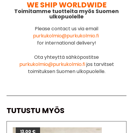
WE SHIP WORLDWIDE
Toimitamme tuotteita myös Suomen
ulkopuolelle
Please contact us via email
purkukolmio@purkukolmio.fi
for international delivery!
Ota yhteyttä sähköpostitse
purkukolmio@purkukolmio.fi
jos tarvitset
toimituksen Suomen ulkopuolelle.
TUTUSTU MYÖS
13,00
€