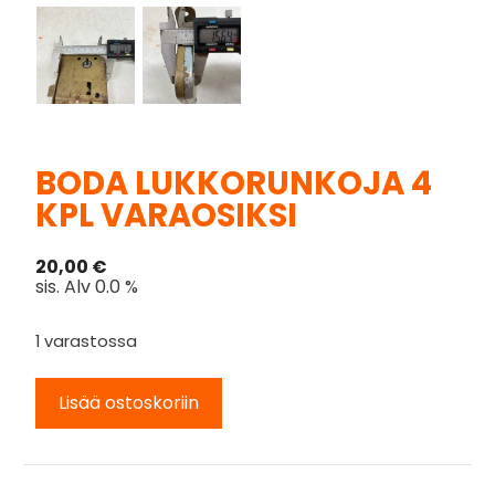
BODA LUKKORUNKOJA 4
KPL VARAOSIKSI
20,00
€
sis. Alv 0.0 %
1 varastossa
Lisää ostoskoriin