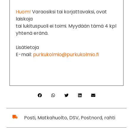
Huom!
Varaosiksi tai korjattavaksi, ovat
laiskoja
tai lukituspuoli ei toimi. Myydään tämä 4 kpl
yhtenä eränä.
Lisätietoja
E-mail:
purkukolmio@purkukolmio.fi
Posti, Matkahuolto, DSV, Postnord, rahti