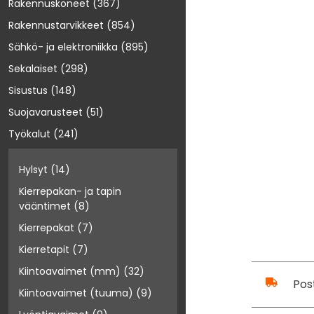
Rakennuskoneet
(367)
Rakennustarvikkeet
(854)
Sähkö- ja elektroniikka
(895)
Sekalaiset
(298)
Sisustus
(148)
Suojavarusteet
(51)
Työkalut
(241)
Hylsyt
(14)
Kierrepakan- ja tapin
vääntimet
(8)
Kierrepakat
(7)
Kierretapit
(7)
Kiintoavaimet (mm)
(32)
Pos
Kiintoavaimet (tuuma)
(9)