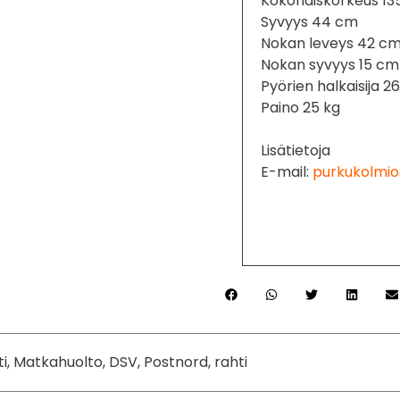
Kokonaiskorkeus 13
Syvyys 44 cm
Nokan leveys 42 c
Nokan syvyys 15 cm
Pyörien halkaisija 2
Paino 25 kg
Lisätietoja
E-mail:
purkukolmio
ti, Matkahuolto, DSV, Postnord, rahti