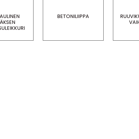
AULINEN
BETONILIIPPA
RUUVIK
ÄKSEN
VAI
SULEIKKURI