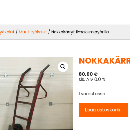
yökalut
/
Muut työkalut
/ Nokkakärryt ilmakumipyörillä
NOKKAKÄRR
80,00
€
sis. Alv 0.0 %
1 varastossa
Lisää ostoskoriin