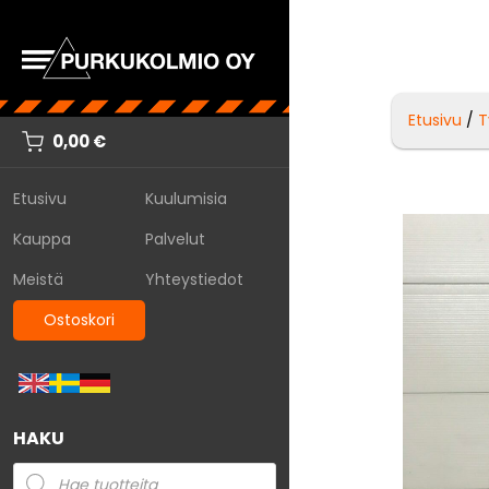
Etusivu
/
T
0,00
€
Etusivu
Kuulumisia
Kauppa
Palvelut
Meistä
Yhteystiedot
Ostoskori
HAKU