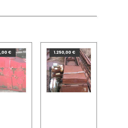
0,00
€
1.250,00
€