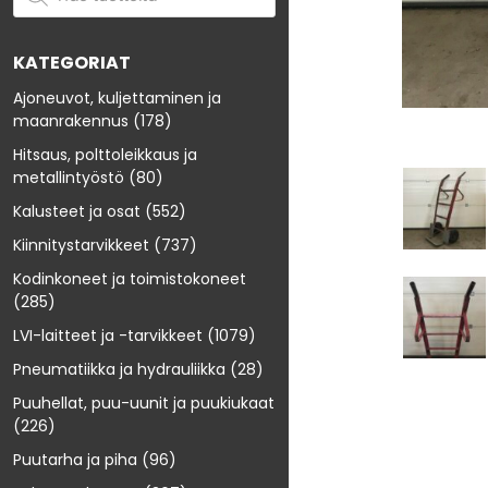
KATEGORIAT
Ajoneuvot, kuljettaminen ja
maanrakennus
(178)
Hitsaus, polttoleikkaus ja
metallintyöstö
(80)
Kalusteet ja osat
(552)
Kiinnitystarvikkeet
(737)
Kodinkoneet ja toimistokoneet
(285)
LVI-laitteet ja -tarvikkeet
(1079)
Pneumatiikka ja hydrauliikka
(28)
Puuhellat, puu-uunit ja puukiukaat
(226)
Puutarha ja piha
(96)