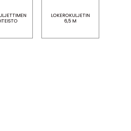
ULJETTIMEN
LOKEROKULJETIN
HTEISTO
6,5 M