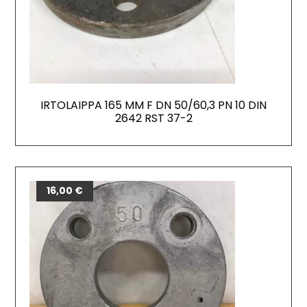
IRTOLAIPPA 165 MM F DN 50/60,3 PN 10 DIN
2642 RST 37-2
16,00
€