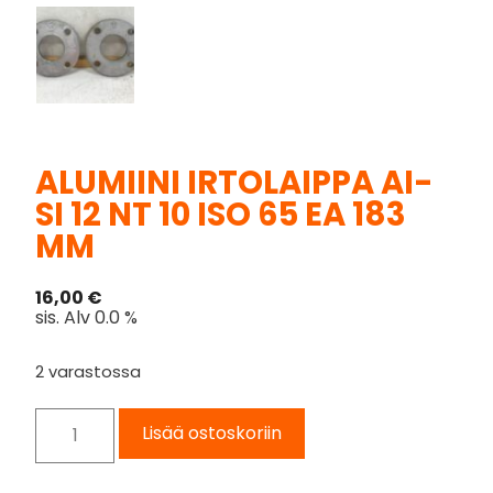
ALUMIINI IRTOLAIPPA AI-
SI 12 NT 10 ISO 65 EA 183
MM
16,00
€
sis. Alv 0.0 %
2 varastossa
Lisää ostoskoriin