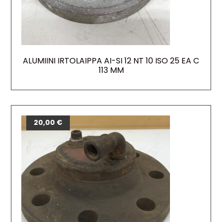
ALUMIINI IRTOLAIPPA AI-SI 12 NT 10 ISO 25 EA C
113 MM
20,00
€