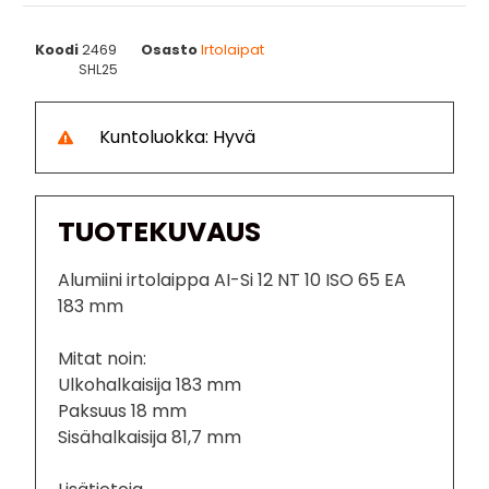
Koodi
2469
Osasto
Irtolaipat
SHL25
Kuntoluokka: Hyvä
TUOTEKUVAUS
Alumiini irtolaippa AI-Si 12 NT 10 ISO 65 EA
183 mm
Mitat noin:
Ulkohalkaisija 183 mm
Paksuus 18 mm
Sisähalkaisija 81,7 mm