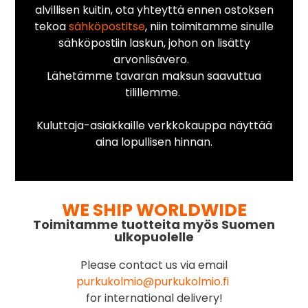
alvillisen kuitin, ota yhteyttä ennen ostoksen
tekoa
sähköpostitse
, niin toimitamme sinulle
sähköpostiin laskun, johon on lisätty
arvonlisävero.
Lähetämme tavaran maksun saavuttua
tilillemme.
Kuluttaja-asiakkaille verkkokauppa näyttää
aina lopullisen hinnan.
WE SHIP WORLDWIDE
Toimitamme tuotteita myös Suomen
ulkopuolelle
Please contact us via email
purkukolmio@purkukolmio.fi
for international delivery!