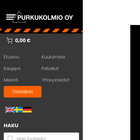
0,00
€
Etusivu
Kuulumisia
Kauppa
Palvelut
Meistä
Yhteystiedot
Ostoskori
HAKU