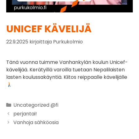
UNICEF KÄVELIJÄ
22.9.2025
kirjoittaja
Purkukolmio
Tänä vuonna tuimme Vanhankylän koulun Unicef-
kävelijää. Kerätyillä varoilla tuetaan Nepalilaisten
lasten koulussakäyntiä. Kiitos reippaalle kävelijälle
Uncategorized @fi
perjantai!
Vanhoja sähköosia