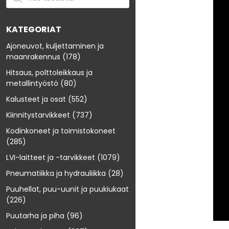
KATEGORIAT
Ajoneuvot, kuljettaminen ja
maanrakennus
(178)
Hitsaus, polttoleikkaus ja
metallintyöstö
(80)
Kalusteet ja osat
(552)
Kiinnitystarvikkeet
(737)
Kodinkoneet ja toimistokoneet
(285)
LVI-laitteet ja -tarvikkeet
(1079)
Pneumatiikka ja hydrauliikka
(28)
Puuhellat, puu-uunit ja puukiukaat
(226)
Puutarha ja piha
(96)