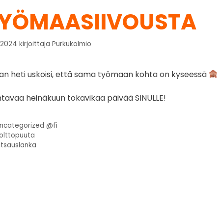
YÖMAASIIVOUSTA
.2024
kirjoittaja
Purkukolmio
ihan heti uskoisi, että sama työmaan kohta on kyseessä
tavaa heinäkuun tokavikaa päivää SINULLE!
ncategorized @fi
olttopuuta
itsauslanka