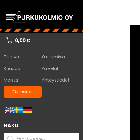
0,00
€
Etusivu
Kuulumisia
Kauppa
Palvelut
Meistä
Yhteystiedot
Ostoskori
HAKU