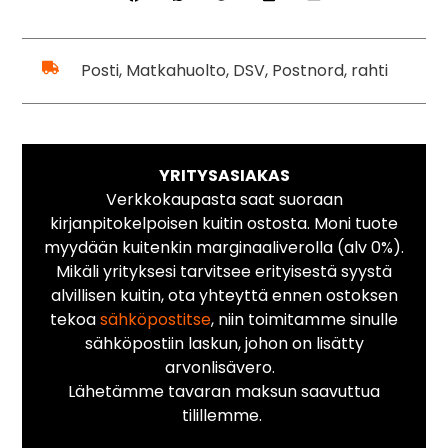
Posti, Matkahuolto, DSV, Postnord, rahti
YRITYSASIAKAS
Verkkokaupasta saat suoraan
kirjanpitokelpoisen kuitin ostosta. Moni tuote
myydään kuitenkin marginaaliverolla (alv 0%).
Mikäli yrityksesi tarvitsee erityisestä syystä
alvillisen kuitin, ota yhteyttä ennen ostoksen
tekoa
sähköpostitse
, niin toimitamme sinulle
sähköpostiin laskun, johon on lisätty
arvonlisävero.
Lähetämme tavaran maksun saavuttua
tilillemme.