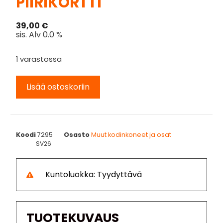
PIIRIKORTTI
39,00
€
sis. Alv 0.0 %
1 varastossa
Lisää ostoskoriin
Koodi
7295
Osasto
Muut kodinkoneet ja osat
SV26
Kuntoluokka: Tyydyttävä
TUOTEKUVAUS