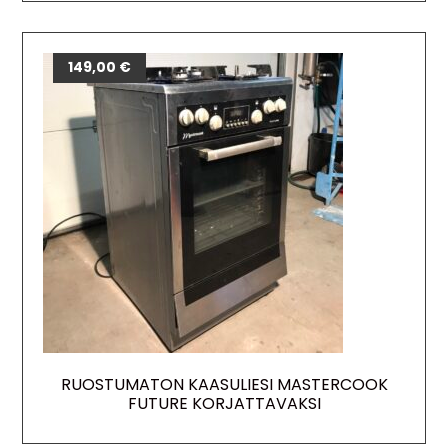
149,00
€
RUOSTUMATON KAASULIESI MASTERCOOK
FUTURE KORJATTAVAKSI