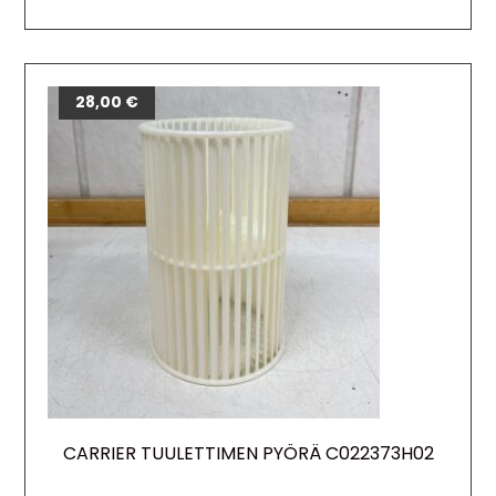
28,00
€
CARRIER TUULETTIMEN PYÖRÄ C022373H02