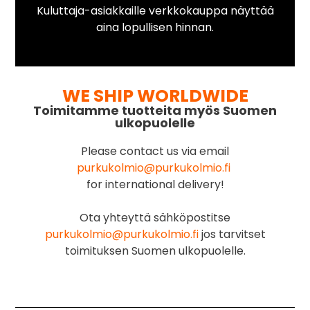
Kuluttaja-asiakkaille verkkokauppa näyttää
aina lopullisen hinnan.
WE SHIP WORLDWIDE
Toimitamme tuotteita myös Suomen
ulkopuolelle
Please contact us via email
purkukolmio@purkukolmio.fi
for international delivery!
Ota yhteyttä sähköpostitse
purkukolmio@purkukolmio.fi
jos tarvitset
toimituksen Suomen ulkopuolelle.