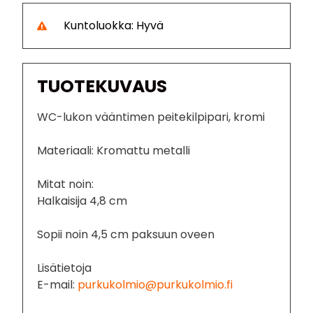
Kuntoluokka: Hyvä
TUOTEKUVAUS
WC-lukon vääntimen peitekilpipari, kromi
Materiaali: Kromattu metalli
Mitat noin:
Halkaisija 4,8 cm
Sopii noin 4,5 cm paksuun oveen
Lisätietoja
E-mail:
purkukolmio@purkukolmio.fi