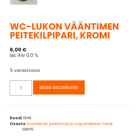
WC-LUKON VÄÄNTIMEN
PEITEKILPIPARI, KROMI
6,00
€
sis. Alv 0.0 %
5 varastossa
Lisää ostoskoriin
Koodi
1946
Osasto
Avainkilvet, peitelevyt ja ovipainikkeen helat
SMH15