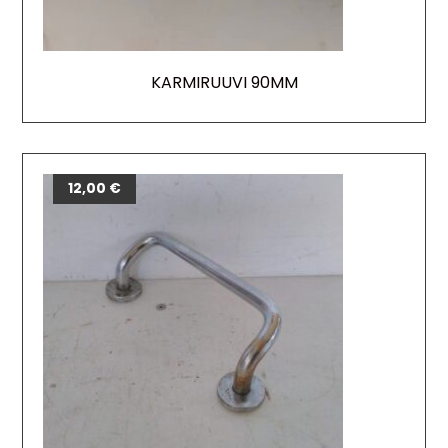
KARMIRUUVI 90MM
12,00
€