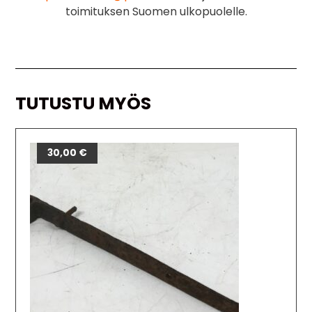
toimituksen Suomen ulkopuolelle.
TUTUSTU MYÖS
30,00
€