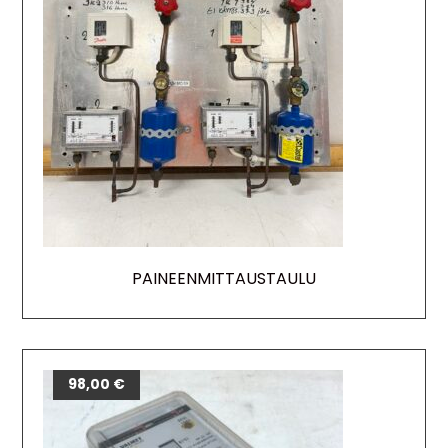
PAINEENMITTAUSTAULU
98,00
€