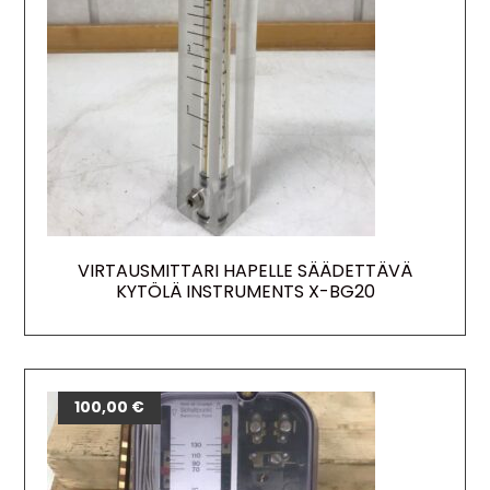
VIRTAUSMITTARI HAPELLE SÄÄDETTÄVÄ
KYTÖLÄ INSTRUMENTS X-BG20
100,00
€