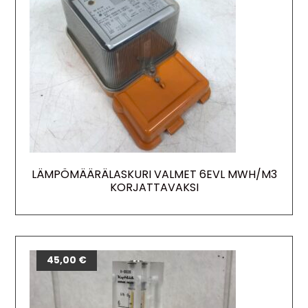
LÄMPÖMÄÄRÄLASKURI VALMET 6EVL MWH/M3
KORJATTAVAKSI
45,00
€