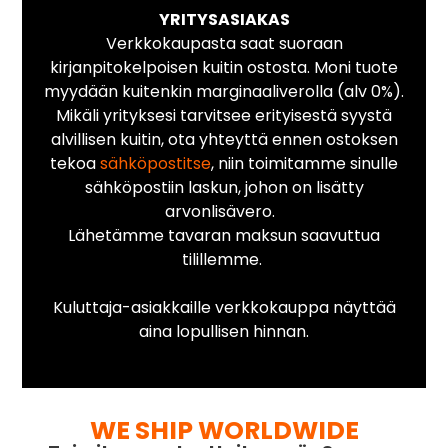
YRITYSASIAKAS
Verkkokaupasta saat suoraan
kirjanpitokelpoisen kuitin ostosta. Moni tuote
myydään kuitenkin marginaaliverolla (alv 0%).
Mikäli yrityksesi tarvitsee erityisestä syystä
alvillisen kuitin, ota yhteyttä ennen ostoksen
tekoa
sähköpostitse
, niin toimitamme sinulle
sähköpostiin laskun, johon on lisätty
arvonlisävero.
Lähetämme tavaran maksun saavuttua
tilillemme.
Kuluttaja-asiakkaille verkkokauppa näyttää
aina lopullisen hinnan.
WE SHIP WORLDWIDE