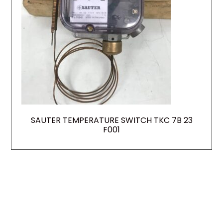
SAUTER TEMPERATURE SWITCH TKC 7B 23
F001