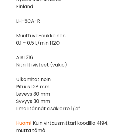
Finland
LH-5CA-R
Muuttuva-aukkoinen
0,1 – 0,5 L/min H2O
AISI 316
Nitriilitiivisteet (vakio)
Ulkomitat noin:
Pituus 128 mm
Leveys 30 mm
Syvyys 30 mm
Ilmaliitännät sisäkierre 1/4″
Huom!
Kuin virtausmittari koodilla 4194,
mutta tämä