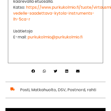
kaarevalla etuosalla.
Katso:
https://www.purkukolmio.fi/tuote/virtausmi
vedelle-saadettava-kytola-instruments-
lh-5ca-r
Lisätietoja
E-mail:
purkukolmio@purkukolmio.fi
Posti, Matkahuolto, DSV, Postnord, rahti