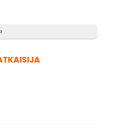
ja
ATKAISIJA