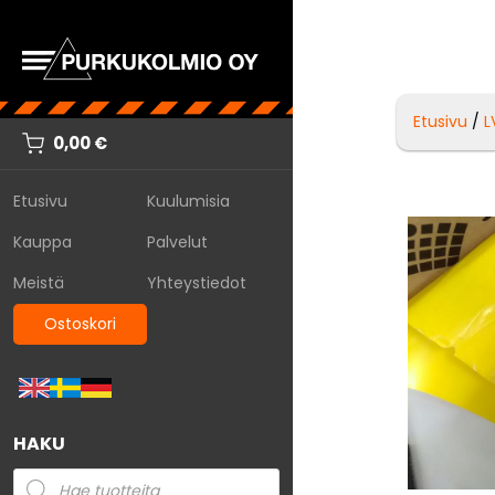
Etusivu
/
L
0,00
€
Etusivu
Kuulumisia
Kauppa
Palvelut
Meistä
Yhteystiedot
Ostoskori
HAKU