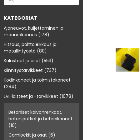
KATEGORIAT
Ajoneuvot, kuljettaminen ja
maanrakennus
(178)
Hitsaus, polttoleikkaus ja
metallintyöstö
(80)
Kalusteet ja osat
(553)
Kiinnitystarvikkeet
(737)
Kodinkoneet ja toimistokoneet
(284)
LVI-laitteet ja -tarvikkeet
(1078)
Betoniset kaivonrenkaat,
betoniputket ja betonikannet
(10)
Camlockit ja osat
(6)