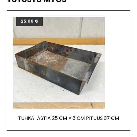
25,00
€
TUHKA-ASTIA 25 CM × 8 CM PITUUS 37 CM