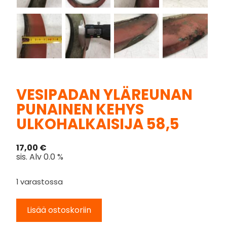
VESIPADAN YLÄREUNAN
PUNAINEN KEHYS
ULKOHALKAISIJA 58,5
17,00
€
sis. Alv 0.0 %
1 varastossa
Lisää ostoskoriin