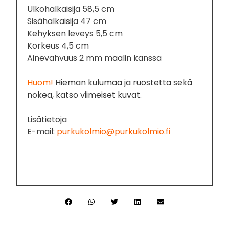
Ulkohalkaisija 58,5 cm
Sisähalkaisija 47 cm
Kehyksen leveys 5,5 cm
Korkeus 4,5 cm
Ainevahvuus 2 mm maalin kanssa
Huom!
Hieman kulumaa ja ruostetta sekä
nokea, katso viimeiset kuvat.
Lisätietoja
E-mail:
purkukolmio@purkukolmio.fi