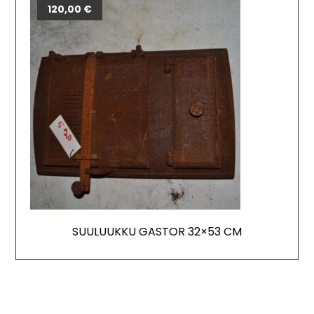
120,00
€
SUULUUKKU GASTOR 32×53 CM