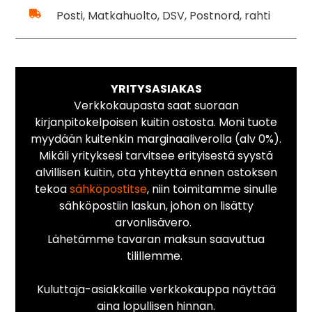
Posti, Matkahuolto, DSV, Postnord, rahti
YRITYSASIAKAS
Verkkokaupasta saat suoraan
kirjanpitokelpoisen kuitin ostosta. Moni tuote
myydään kuitenkin marginaaliverolla (alv 0%).
Mikäli yrityksesi tarvitsee erityisestä syystä
alvillisen kuitin, ota yhteyttä ennen ostoksen
tekoa
sähköpostitse
, niin toimitamme sinulle
sähköpostiin laskun, johon on lisätty
arvonlisävero.
Lähetämme tavaran maksun saavuttua
tilillemme.
Kuluttaja-asiakkaille verkkokauppa näyttää
aina lopullisen hinnan.