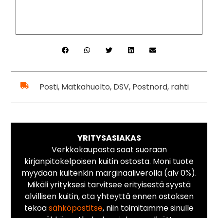
Posti, Matkahuolto, DSV, Postnord, rahti
YRITYSASIAKAS
Verkkokaupasta saat suoraan
kirjanpitokelpoisen kuitin ostosta. Moni tuote
myydään kuitenkin marginaaliverolla (alv 0%).
Mikäli yrityksesi tarvitsee erityisestä syystä
alvillisen kuitin, ota yhteyttä ennen ostoksen
tekoa
sähköpostitse
, niin toimitamme sinulle