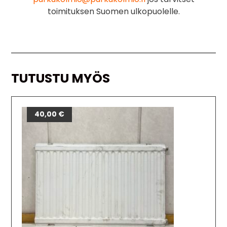
toimituksen Suomen ulkopuolelle.
TUTUSTU MYÖS
40,00
€