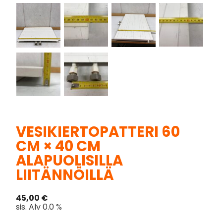
VESIKIERTOPATTERI 60
CM × 40 CM
ALAPUOLISILLA
LIITÄNNÖILLÄ
45,00
€
sis. Alv 0.0 %