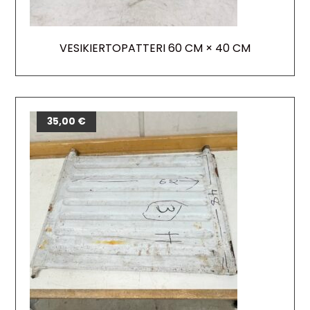
VESIKIERTOPATTERI 60 CM × 40 CM
35,00
€