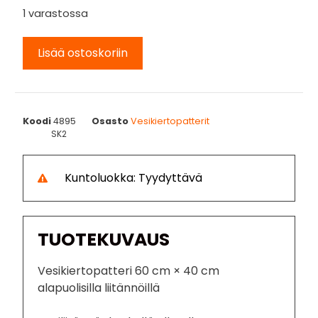
1 varastossa
Lisää ostoskoriin
Koodi
4895
Osasto
Vesikiertopatterit
SK2
Kuntoluokka: Tyydyttävä
TUOTEKUVAUS
Vesikiertopatteri 60 cm × 40 cm
alapuolisilla liitännöillä