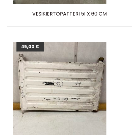
VESIKIERTOPATTERI 51 X 60 CM
45,00
€