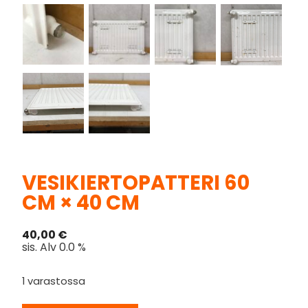
VESIKIERTOPATTERI 60
CM × 40 CM
40,00
€
sis. Alv 0.0 %
1 varastossa