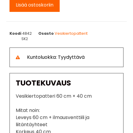
Lisää ostoskoriin
Koodi
4842
Osasto
Vesikiertopatterit
SK2
Kuntoluokka: Tyydyttävä
TUOTEKUVAUS
Vesikiertopatteri 60 cm × 40 cm
Mitat noin:
Leveys 60 cm + ilmausventtiili ja
liitäntäyhteet
Korkeus 40 cm