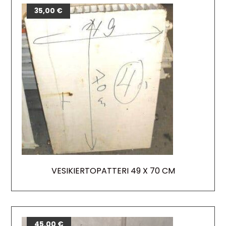
35,00
€
VESIKIERTOPATTERI 49 X 70 CM
45,00
€