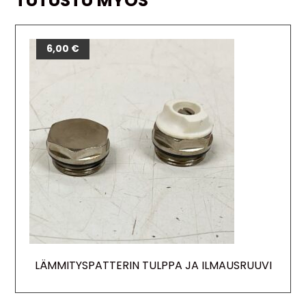
TUTUSTU MYÖS
6,00
€
LÄMMITYSPATTERIN TULPPA JA ILMAUSRUUVI