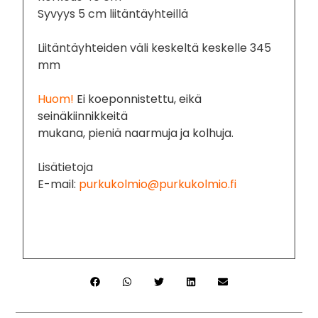
Syvyys 5 cm liitäntäyhteillä
Liitäntäyhteiden väli keskeltä keskelle 345
mm
Huom!
Ei koeponnistettu, eikä
seinäkiinnikkeitä
mukana, pieniä naarmuja ja kolhuja.
Lisätietoja
E-mail:
purkukolmio@purkukolmio.fi