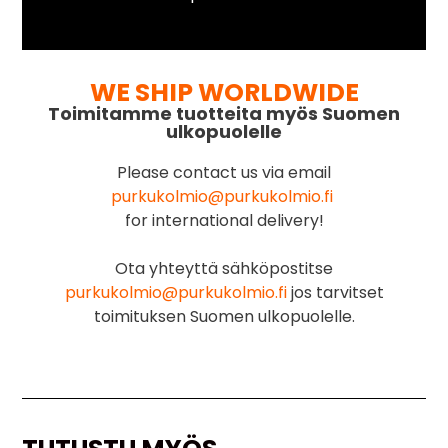
WE SHIP WORLDWIDE
Toimitamme tuotteita myös Suomen
ulkopuolelle
Please contact us via email
purkukolmio@purkukolmio.fi
for international delivery!
Ota yhteyttä sähköpostitse
purkukolmio@purkukolmio.fi
jos tarvitset
toimituksen Suomen ulkopuolelle.