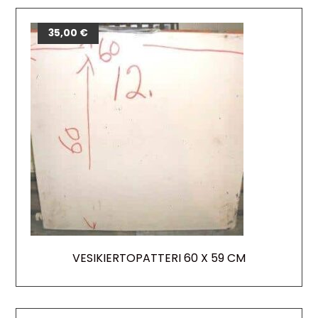
35,00
€
VESIKIERTOPATTERI 60 X 59 CM