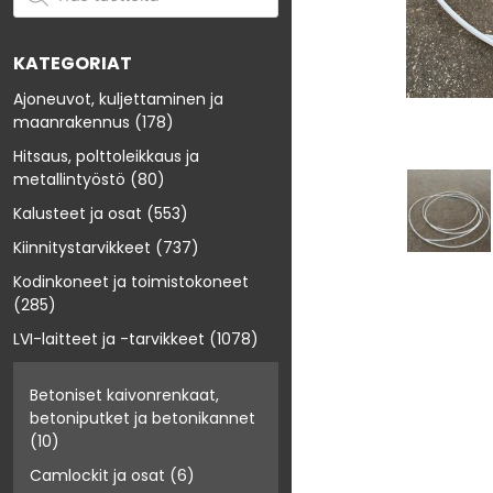
KATEGORIAT
Ajoneuvot, kuljettaminen ja
maanrakennus
(178)
Hitsaus, polttoleikkaus ja
metallintyöstö
(80)
Kalusteet ja osat
(553)
Kiinnitystarvikkeet
(737)
Kodinkoneet ja toimistokoneet
(285)
LVI-laitteet ja -tarvikkeet
(1078)
Betoniset kaivonrenkaat,
betoniputket ja betonikannet
(10)
Camlockit ja osat
(6)