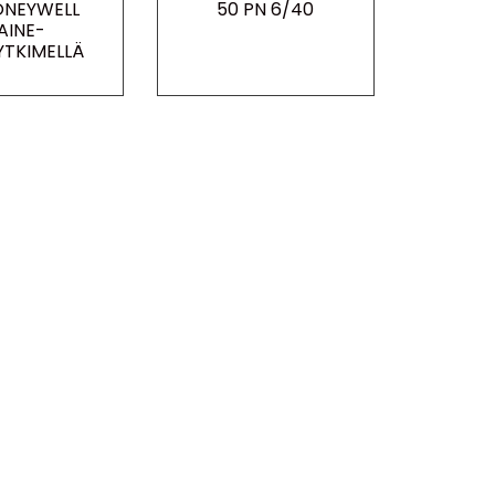
ONEYWELL
50 PN 6/40
AINE-
TKIMELLÄ