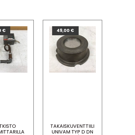
0
€
49,00
€
TKISTO
TAKAISKUVENTTIILI
MITTARILLA
UNIVAM TYP D DN