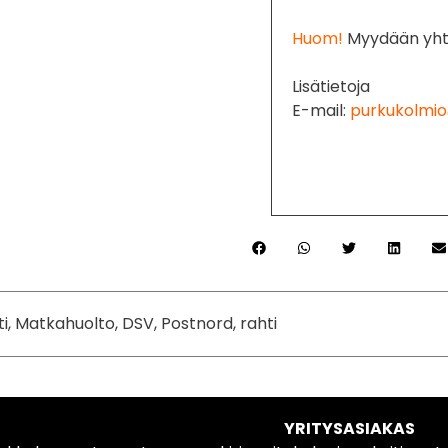
Huom!
Myydään yht
Lisätietoja
E-mail:
purkukolmio
ti, Matkahuolto, DSV, Postnord, rahti
YRITYSASIAKAS