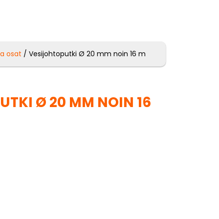
ja osat
/ Vesijohtoputki Ø 20 mm noin 16 m
UTKI Ø 20 MM NOIN 16