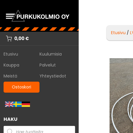
Etusivu
/
L
0,00
€
Etusivu
Kuulumisia
Kauppa
Palvelut
Meistä
Yhteystiedot
Ostoskori
HAKU