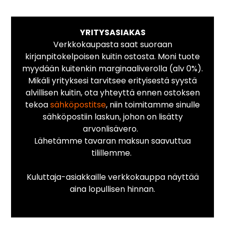
YRITYSASIAKAS
Verkkokaupasta saat suoraan
kirjanpitokelpoisen kuitin ostosta. Moni tuote
myydään kuitenkin marginaaliverolla (alv 0%).
Mikäli yrityksesi tarvitsee erityisestä syystä
alvillisen kuitin, ota yhteyttä ennen ostoksen
tekoa
sähköpostitse
, niin toimitamme sinulle
sähköpostiin laskun, johon on lisätty
arvonlisävero.
Lähetämme tavaran maksun saavuttua
tilillemme.
Kuluttaja-asiakkaille verkkokauppa näyttää
aina lopullisen hinnan.