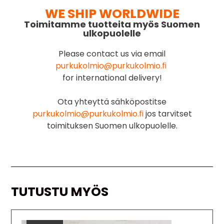
WE SHIP WORLDWIDE
Toimitamme tuotteita myös Suomen
ulkopuolelle
Please contact us via email
purkukolmio@purkukolmio.fi
for international delivery!
Ota yhteyttä sähköpostitse
purkukolmio@purkukolmio.fi
jos tarvitset
toimituksen Suomen ulkopuolelle.
TUTUSTU MYÖS