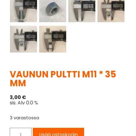
VAUNUN PULTTI M11 * 35
MM
3,00
€
sis. Alv 0.0 %
3 varastossa
Lisää ostoskoriin