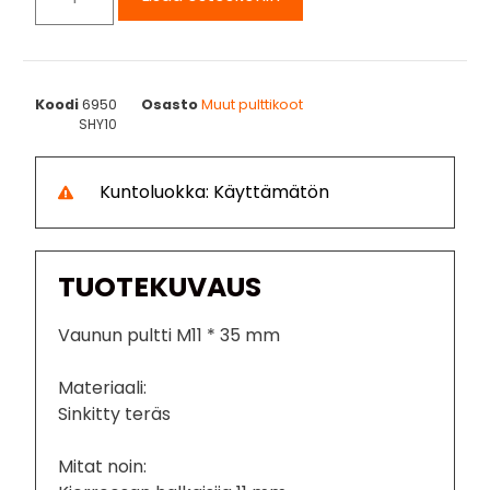
Koodi
6950
Osasto
Muut pulttikoot
SHY10
Kuntoluokka: Käyttämätön
TUOTEKUVAUS
Vaunun pultti M11 * 35 mm
Materiaali:
Sinkitty teräs
Mitat noin: