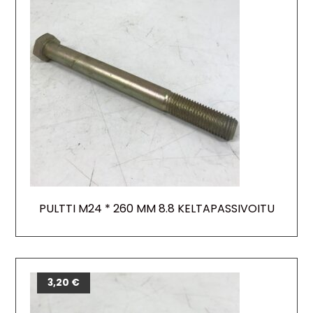
PULTTI M24 * 260 MM 8.8 KELTAPASSIVOITU
3,20
€