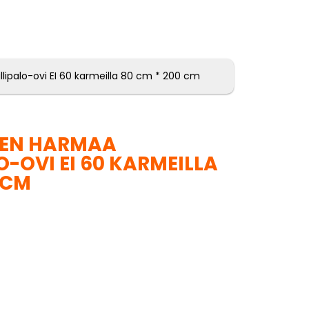
ipalo-ovi EI 60 karmeilla 80 cm * 200 cm
NEN HARMAA
-OVI EI 60 KARMEILLA
 CM