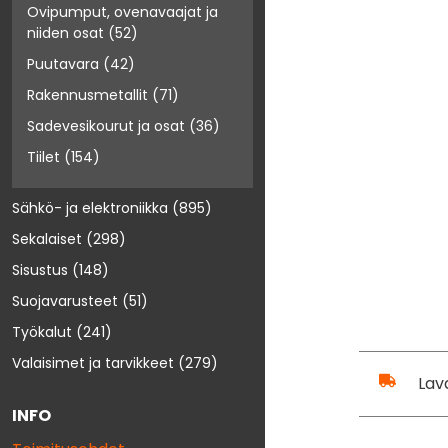
Ovipumput, ovenavaajat ja
niiden osat
(52)
Puutavara
(42)
Rakennusmetallit
(71)
Sadevesikourut ja osat
(36)
Tiilet
(154)
Sähkö- ja elektroniikka
(895)
Sekalaiset
(298)
Sisustus
(148)
Suojavarusteet
(51)
Työkalut
(241)
Valaisimet ja tarvikkeet
(279)
Lav
INFO