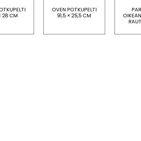
OTKUPELTI
OVEN POTKUPELTI
PAR
× 28 CM
91,5 × 25,5 CM
OIKEAN
RAU