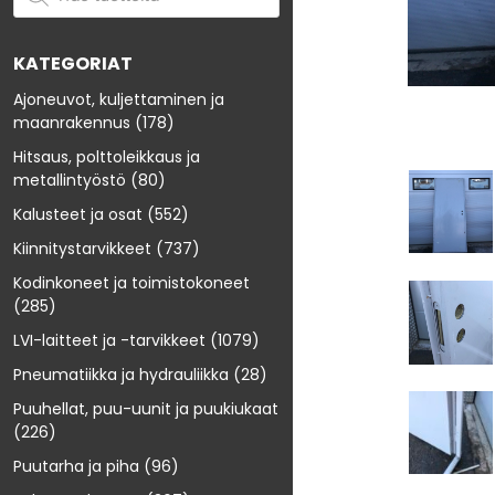
KATEGORIAT
Ajoneuvot, kuljettaminen ja
maanrakennus
(178)
Hitsaus, polttoleikkaus ja
metallintyöstö
(80)
Kalusteet ja osat
(552)
Kiinnitystarvikkeet
(737)
Kodinkoneet ja toimistokoneet
(285)
LVI-laitteet ja -tarvikkeet
(1079)
Pneumatiikka ja hydrauliikka
(28)
Puuhellat, puu-uunit ja puukiukaat
(226)
Puutarha ja piha
(96)