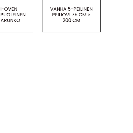
I-OVEN
VANHA 5-PEILINEN
PUOLEINEN
PEILIOVI 75 CM ×
TARUNKO
200 CM