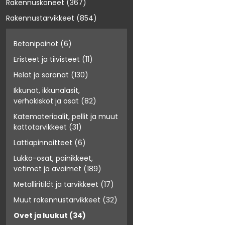
Rakennuskoneet
(367)
Rakennustarvikkeet
(854)
Betonipainot
(6)
Eristeet ja tiivisteet
(11)
Helat ja saranat
(130)
Ikkunat, ikkunalasit,
verhokiskot ja osat
(82)
Katemateriaalit, pellit ja muut
kattotarvikkeet
(31)
Lattiapinnoitteet
(6)
Lukko-osat, painikkeet,
vetimet ja avaimet
(189)
Metalliritilät ja tarvikkeet
(17)
Muut rakennustarvikkeet
(32)
Ovet ja luukut
(34)