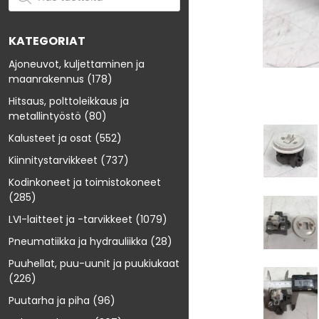
KATEGORIAT
Ajoneuvot, kuljettaminen ja
maanrakennus
(178)
Hitsaus, polttoleikkaus ja
metallintyöstö
(80)
Kalusteet ja osat
(552)
Kiinnitystarvikkeet
(737)
Kodinkoneet ja toimistokoneet
(285)
LVI-laitteet ja -tarvikkeet
(1079)
Pneumatiikka ja hydrauliikka
(28)
Puuhellat, puu-uunit ja puukiukaat
(226)
Puutarha ja piha
(96)