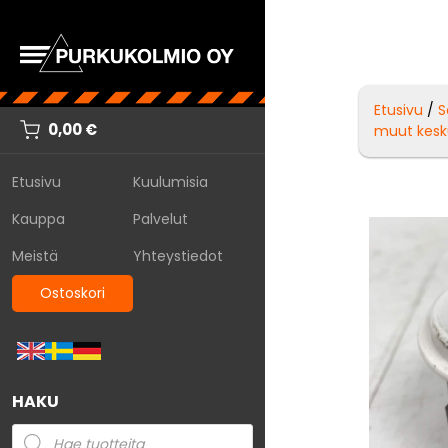
Etusivu
/
S
0,00
€
muut kesk
Etusivu
Kuulumisia
Kauppa
Palvelut
Meistä
Yhteystiedot
Ostoskori
HAKU