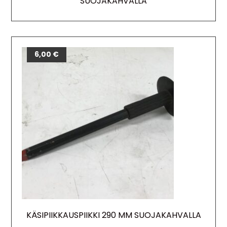
SUOJAKAHVALLA
6,00
€
KÄSIPIIKKAUSPIIKKI 290 MM SUOJAKAHVALLA