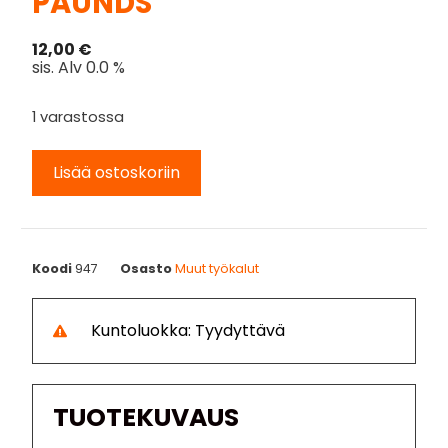
PAUNDS
12,00
€
sis. Alv 0.0 %
1 varastossa
Lisää ostoskoriin
Koodi
947
Osasto
Muut työkalut
Kuntoluokka: Tyydyttävä
TUOTEKUVAUS