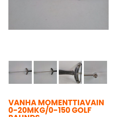
VANHA MOMENTTIAVAIN
0-20MKG/0-150 GOLF