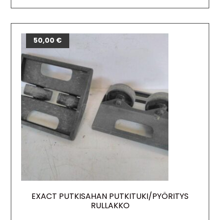
50,00
€
EXACT PUTKISAHAN PUTKITUKI/PYÖRITYS
RULLAKKO