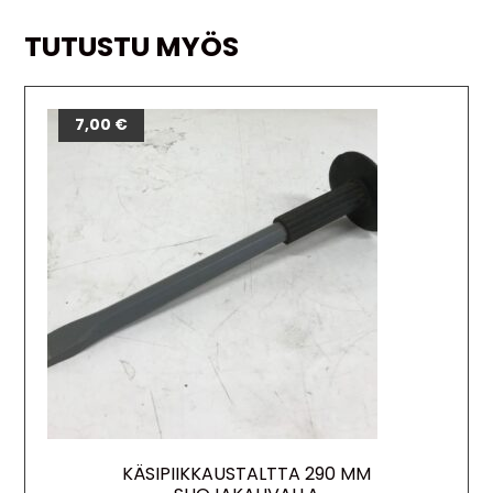
TUTUSTU MYÖS
7,00
€
KÄSIPIIKKAUSTALTTA 290 MM