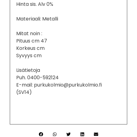
Hinta sis. Alv 0%
Materiaali: Metalli
Mitat noin :
Pituus cm 47
Korkeus cm
Syvyys cm
Lisätietoja
Puh. 0400-592124
E-mail: purkukolmio@purkukolmio.fi
(SV14)