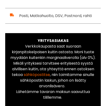
Posti, Matkahuolto, DSV, Postnord, rahti
YRITYSASIAKAS
Verkkokaupasta saat suoraan
kirjanpitokelpoisen kuitin ostosta. Moni tuote
myydään kuitenkin marginaaliverolla (alv 0%).
Mikäli yrityksesi tarvitsee erityisestä syystä
alvillisen kuitin, ota yhteyttä ennen ostoksen
tekoa
sähköpostitse
, niin toimitamme sinulle
sähköpostiin laskun, johon on lisätty
arvonlisävero.
Lähetämme tavaran maksun saavuttua
tilillemme.