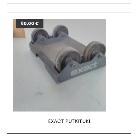
80,00
€
EXACT PUTKITUKI