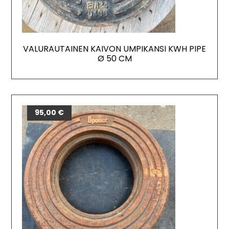
VALURAUTAINEN KAIVON UMPIKANSI KWH PIPE
Ø 50 CM
95,00
€