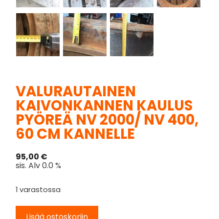
VALURAUTAINEN
KAIVONKANNEN KAULUS
PYÖREÄ NV 2000/ NV 400,
60 CM KANNELLE
95,00
€
sis. Alv 0.0 %
1 varastossa
Lisää ostoskoriin