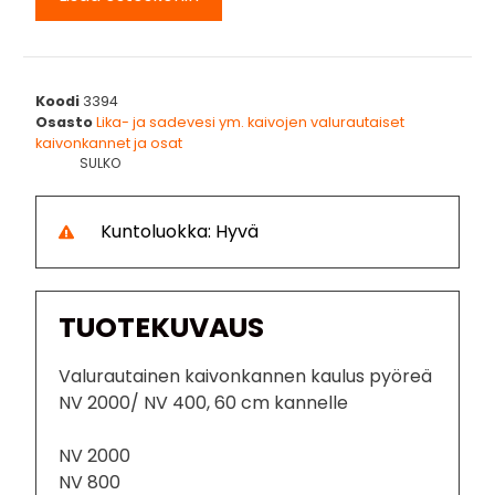
Koodi
3394
Osasto
Lika- ja sadevesi ym. kaivojen valurautaiset
kaivonkannet ja osat
SULKO
Kuntoluokka: Hyvä
TUOTEKUVAUS
Valurautainen kaivonkannen kaulus pyöreä
NV 2000/ NV 400, 60 cm kannelle
NV 2000
NV 800