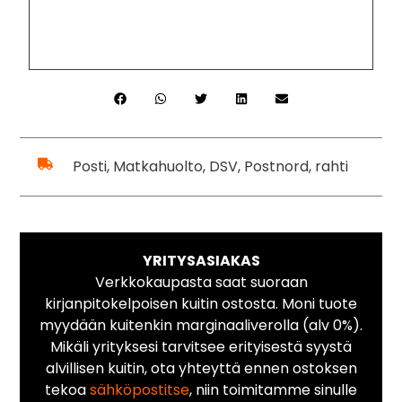
Posti, Matkahuolto, DSV, Postnord, rahti
YRITYSASIAKAS
Verkkokaupasta saat suoraan
kirjanpitokelpoisen kuitin ostosta. Moni tuote
myydään kuitenkin marginaaliverolla (alv 0%).
Mikäli yrityksesi tarvitsee erityisestä syystä
alvillisen kuitin, ota yhteyttä ennen ostoksen
tekoa
sähköpostitse
, niin toimitamme sinulle