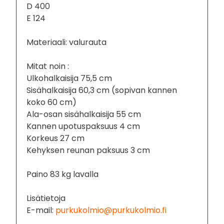
D 400
E 124
Materiaali: valurauta
Mitat noin :
Ulkohalkaisija 75,5 cm
Sisähalkaisija 60,3 cm (sopivan kannen
koko 60 cm)
Ala-osan sisähalkaisija 55 cm
Kannen upotuspaksuus 4 cm
Korkeus 27 cm
Kehyksen reunan paksuus 3 cm
Paino 83 kg lavalla
Lisätietoja
E-mail:
purkukolmio@purkukolmio.fi