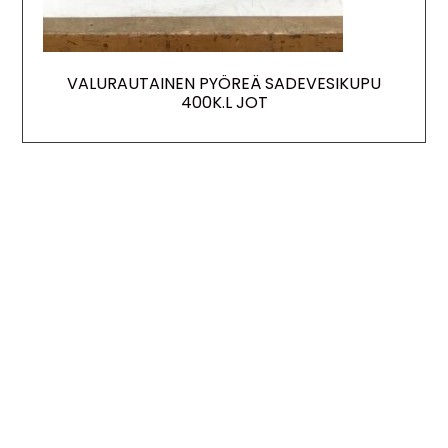
VALURAUTAINEN PYÖREÄ SADEVESIKUPU
400K.L JOT