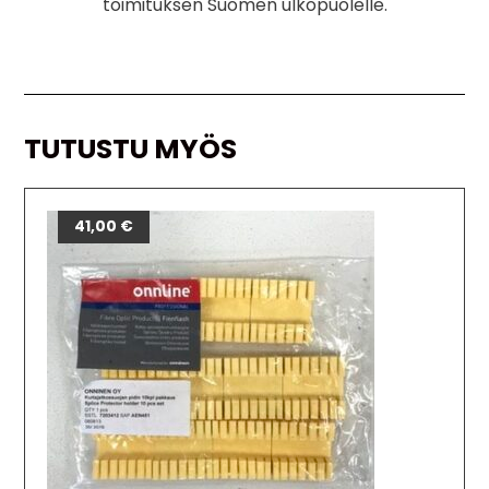
toimituksen Suomen ulkopuolelle.
TUTUSTU MYÖS
41,00
€