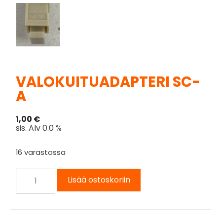
VALOKUITUADAPTERI SC-
A
1,00
€
sis. Alv 0.0 %
16 varastossa
Lisää ostoskoriin