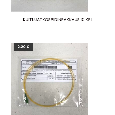
KUITUJATKOSPIDINPAKKAUS 10 KPL
2,20
€