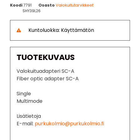
Koodi
7791
Osasto
Valokuitutarvikkeet
SHY39L26
Kuntoluokka: Käyttämätön
TUOTEKUVAUS
Valokuituadapteri SC-A
Fiber optic adapter SC-A
Single
Multimode
Lisätietoja
E-mail:
purkukolmio@purkukolmio.fi