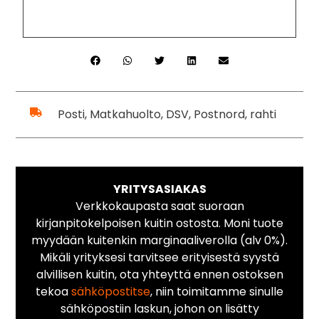
Posti, Matkahuolto, DSV, Postnord, rahti
YRITYSASIAKAS
Verkkokaupasta saat suoraan
kirjanpitokelpoisen kuitin ostosta. Moni tuote
myydään kuitenkin marginaaliverolla (alv 0%).
Mikäli yrityksesi tarvitsee erityisestä syystä
alvillisen kuitin, ota yhteyttä ennen ostoksen
tekoa
sähköpostitse
, niin toimitamme sinulle
sähköpostiin laskun, johon on lisätty