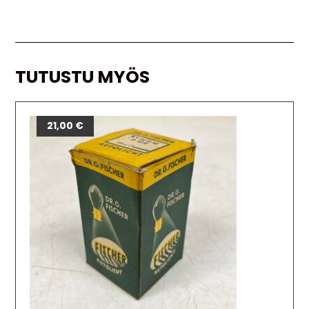
TUTUSTU MYÖS
21,00
€