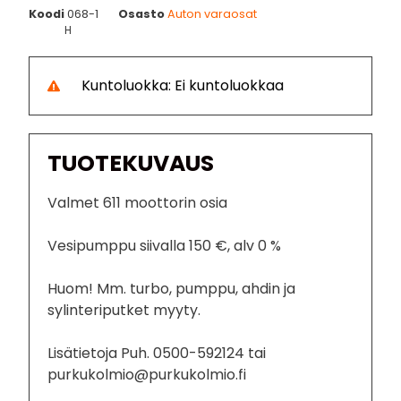
Koodi
068-1
Osasto
Auton varaosat
H
Kuntoluokka: Ei kuntoluokkaa
TUOTEKUVAUS
Valmet 611 moottorin osia
Vesipumppu siivalla 150 €, alv 0 %
Huom! Mm. turbo, pumppu, ahdin ja
sylinteriputket myyty.
Lisätietoja Puh. 0500-592124 tai
purkukolmio@purkukolmio.fi