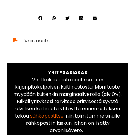
Vain nouto
YRITYSASIAKAS
Verkkokaupasta saat suoraan
kirjanpitokelpoisen kuitin ostosta. Moni tuote
myydään kuitenkin marginaaliverolla (alv 0%).
Mikäli yrityksesi tarvitsee erityisestä syystä
alvillisen kuitin, ota yhteyttä ennen ostoksen
tekoa
sähköpostitse
, niin toimitamme sinulle
sähköpostiin laskun, johon on lisätty
arvonlisävero.