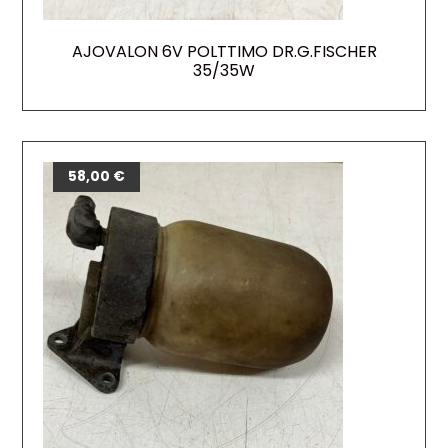
AJOVALON 6V POLTTIMO DR.G.FISCHER
35/35W
58,00
€