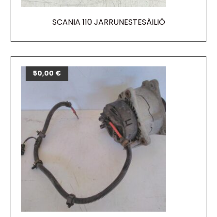
SCANIA 110 JARRUNESTESÄILIÖ
50,00
€