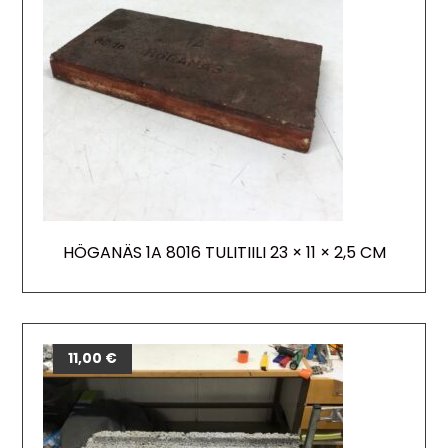
HÖGANÄS 1A 8016 TULITIILI 23 × 11 × 2,5 CM
11,00
€