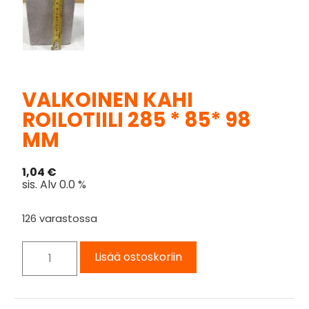
VALKOINEN KAHI
ROILOTIILI 285 * 85* 98
MM
1,04
€
sis. Alv 0.0 %
126 varastossa
Lisää ostoskoriin