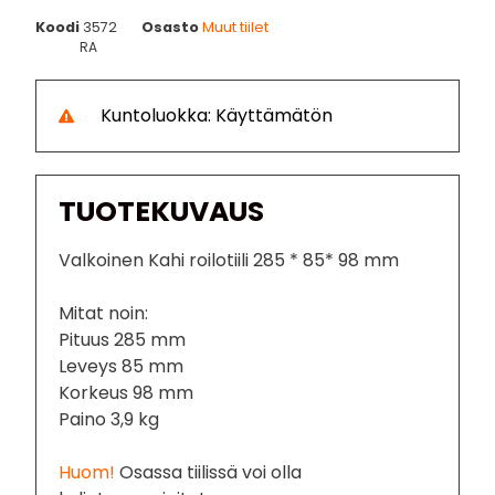
Koodi
3572
Osasto
Muut tiilet
RA
Kuntoluokka: Käyttämätön
TUOTEKUVAUS
Valkoinen Kahi roilotiili 285 * 85* 98 mm
Mitat noin:
Pituus 285 mm
Leveys 85 mm
Korkeus 98 mm
Paino 3,9 kg
Huom!
Osassa tiilissä voi olla