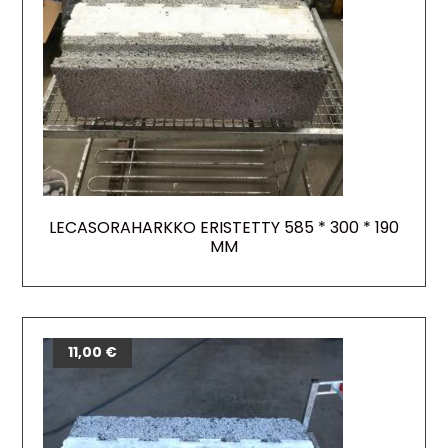
LECASORAHARKKO ERISTETTY 585 * 300 * 190
MM
11,00
€