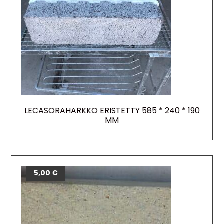
LECASORAHARKKO ERISTETTY 585 * 240 * 190
MM
5,00
€