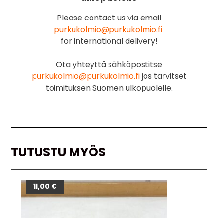
Please contact us via email
purkukolmio@purkukolmio.fi
for international delivery!
Ota yhteyttä sähköpostitse
purkukolmio@purkukolmio.fi
jos tarvitset
toimituksen Suomen ulkopuolelle.
TUTUSTU MYÖS
11,00
€