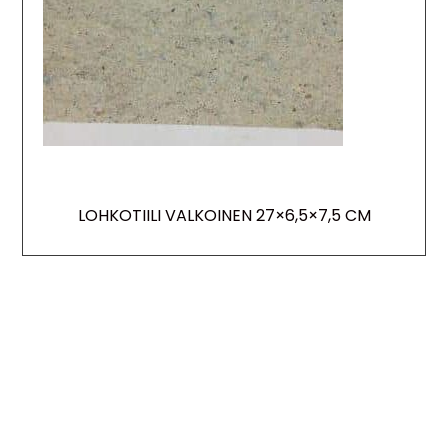
LOHKOTIILI VALKOINEN 27×6,5×7,5 CM