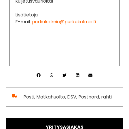
kuljetusvaurioita!
Lisätietoja
E-mail:
purkukolmio@purkukolmio.fi
Posti, Matkahuolto, DSV, Postnord, rahti
YRITYSASIAKAS