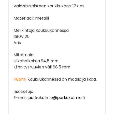
Valaistuspisteen koukkukansi 12 cm
Materiaali: metalli
Merkintöjä koukkukannessa
380V 25
Aris
Mitat noin:
Ulkohalkaisija 94,5 mm
Kiinnitysruuvien väli 68,5 mm
Huom!
Koukkukannessa on maalia ja likaa.
Lisätietoja
E-mail:
purkukolmio@purkukolmio.fi