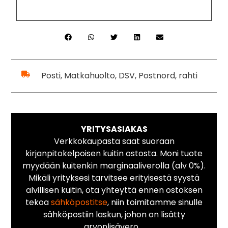
Posti, Matkahuolto, DSV, Postnord, rahti
YRITYSASIAKAS
Verkkokaupasta saat suoraan
kirjanpitokelpoisen kuitin ostosta. Moni tuote
myydään kuitenkin marginaaliverolla (alv 0%).
Mikäli yrityksesi tarvitsee erityisestä syystä
alvillisen kuitin, ota yhteyttä ennen ostoksen
tekoa
sähköpostitse
, niin toimitamme sinulle
sähköpostiin laskun, johon on lisätty
arvonlisävero.