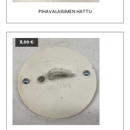
PIHAVALAISIMEN HATTU
8,00
€