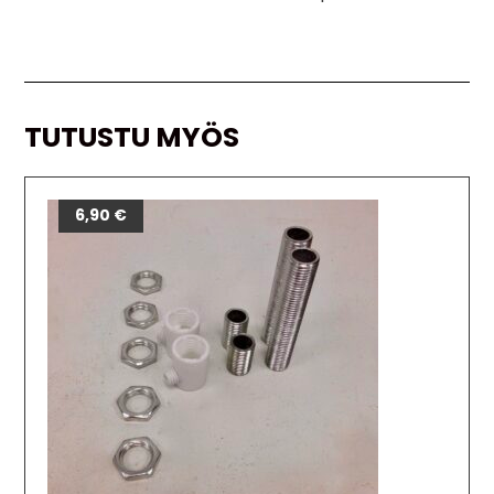
TUTUSTU MYÖS
6,90
€