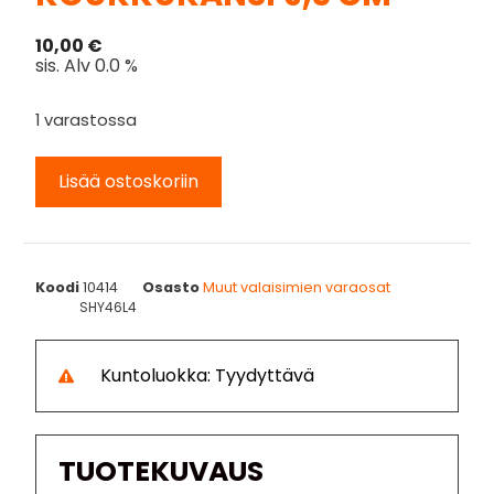
10,00
€
sis. Alv 0.0 %
1 varastossa
Lisää ostoskoriin
Koodi
10414
Osasto
Muut valaisimien varaosat
SHY46L4
Kuntoluokka: Tyydyttävä
TUOTEKUVAUS