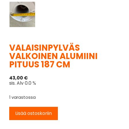
VALAISINPYLVÄS
VALKOINEN ALUMIINI
PITUUS 187 CM
43,00
€
sis. Alv 0.0 %
1 varastossa
Lisää ostoskoriin