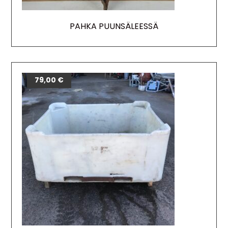
PAHKA PUUNSÄLEESSÄ
79,00
€