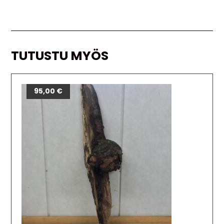
TUTUSTU MYÖS
95,00
€