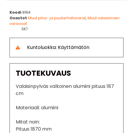
Koodi
9164
Osastot
Muut piha- ja puutarhatavarat
,
Muut valaisimien
varaosat
SK7
Kuntoluokka: Käyttämätön
TUOTEKUVAUS
Valaisinpylväs valkoinen alumiini pituus 187
cm
Materiaali: alumiini
Mitat noin:
Pituus 1870 mm