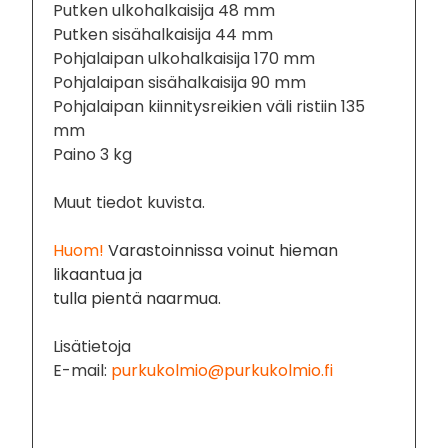
Putken ulkohalkaisija 48 mm
Putken sisähalkaisija 44 mm
Pohjalaipan ulkohalkaisija 170 mm
Pohjalaipan sisähalkaisija 90 mm
Pohjalaipan kiinnitysreikien väli ristiin 135
mm
Paino 3 kg
Muut tiedot kuvista.
Huom!
Varastoinnissa voinut hieman
likaantua ja
tulla pientä naarmua.
Lisätietoja
E-mail:
purkukolmio@purkukolmio.fi