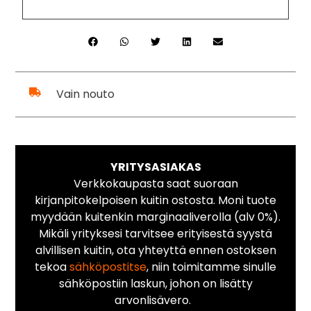
Vain nouto
YRITYSASIAKAS
Verkkokaupasta saat suoraan
kirjanpitokelpoisen kuitin ostosta. Moni tuote
myydään kuitenkin marginaaliverolla (alv 0%).
Mikäli yrityksesi tarvitsee erityisestä syystä
alvillisen kuitin, ota yhteyttä ennen ostoksen
tekoa
sähköpostitse
, niin toimitamme sinulle
sähköpostiin laskun, johon on lisätty
arvonlisävero.