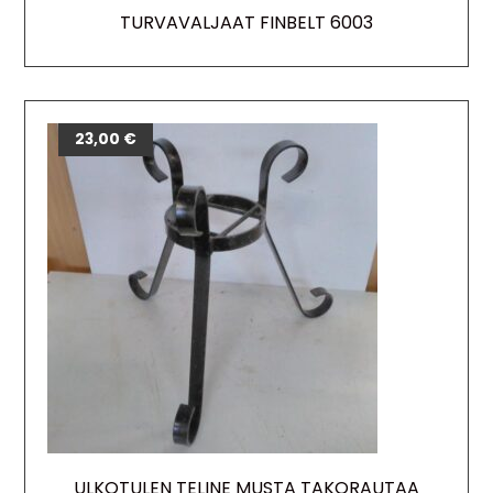
TURVAVALJAAT FINBELT 6003
23,00
€
ULKOTULEN TELINE MUSTA TAKORAUTAA