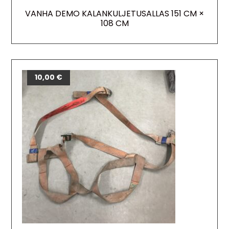
VANHA DEMO KALANKULJETUSALLAS 151 CM ×
108 CM
10,00
€