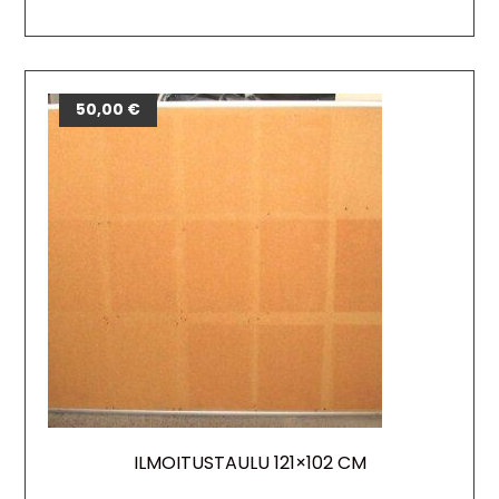
50,00
€
ILMOITUSTAULU 121×102 CM