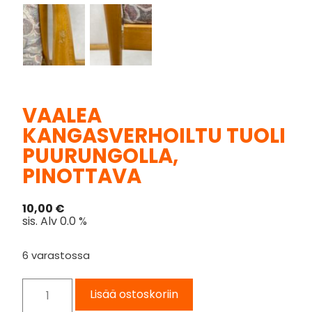
VAALEA
KANGASVERHOILTU TUOLI
PUURUNGOLLA,
PINOTTAVA
10,00
€
sis. Alv 0.0 %
6 varastossa
Lisää ostoskoriin