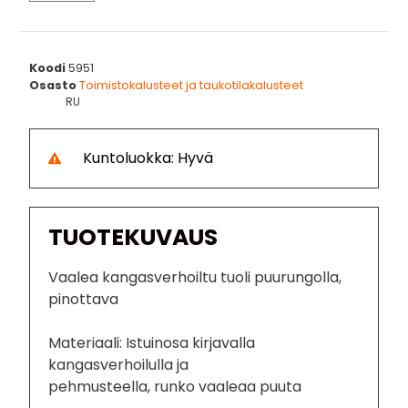
Koodi
5951
Osasto
Toimistokalusteet ja taukotilakalusteet
RU
Kuntoluokka: Hyvä
TUOTEKUVAUS
Vaalea kangasverhoiltu tuoli puurungolla,
pinottava
Materiaali: Istuinosa kirjavalla
kangasverhoilulla ja
pehmusteella, runko vaaleaa puuta