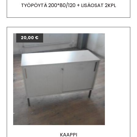
TYÖPÖYTÄ 200*80/120 + LISÄOSAT 2KPL
20,00
€
KAAPPI