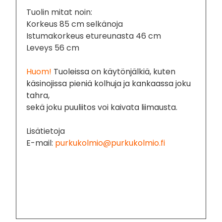
Tuolin mitat noin:
Korkeus 85 cm selkänoja
Istumakorkeus etureunasta 46 cm
Leveys 56 cm
Huom!
Tuoleissa on käytönjälkiä, kuten
käsinojissa pieniä kolhuja ja kankaassa joku
tahra,
sekä joku puuliitos voi kaivata liimausta.
Lisätietoja
E-mail:
purkukolmio@purkukolmio.fi