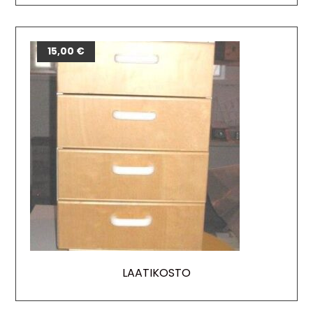
15,00
€
LAATIKOSTO