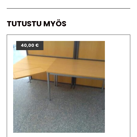
TUTUSTU MYÖS
40,00
€