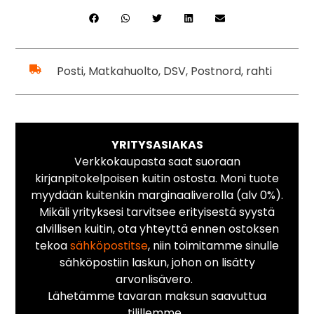
Posti, Matkahuolto, DSV, Postnord, rahti
YRITYSASIAKAS
Verkkokaupasta saat suoraan
kirjanpitokelpoisen kuitin ostosta. Moni tuote
myydään kuitenkin marginaaliverolla (alv 0%).
Mikäli yrityksesi tarvitsee erityisestä syystä
alvillisen kuitin, ota yhteyttä ennen ostoksen
tekoa
sähköpostitse
, niin toimitamme sinulle
sähköpostiin laskun, johon on lisätty
arvonlisävero.
Lähetämme tavaran maksun saavuttua
tilillemme.