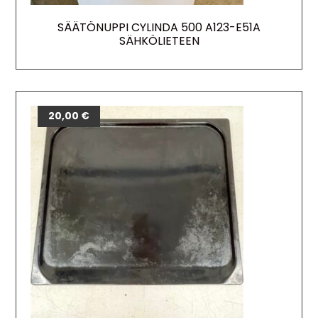
SÄÄTÖNUPPI CYLINDA 500 A123-E51A
SÄHKÖLIETEEN
20,00
€