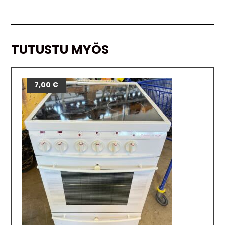
TUTUSTU MYÖS
7,00
€