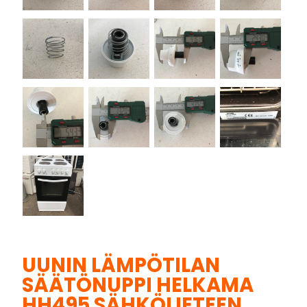
UUNIN LÄMPÖTILAN
SÄÄTÖNUPPI HELKAMA
HH495 SÄHKÖLIETEEN