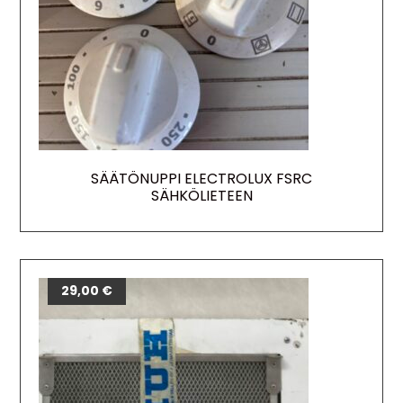
SÄÄTÖNUPPI ELECTROLUX FSRC
SÄHKÖLIETEEN
29,00
€