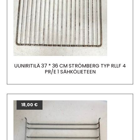
UUNIRITILÄ 37 * 36 CM STRÖMBERG TYP RLLF 4
PR/E 1 SÄHKÖLIETEEN
18,00
€