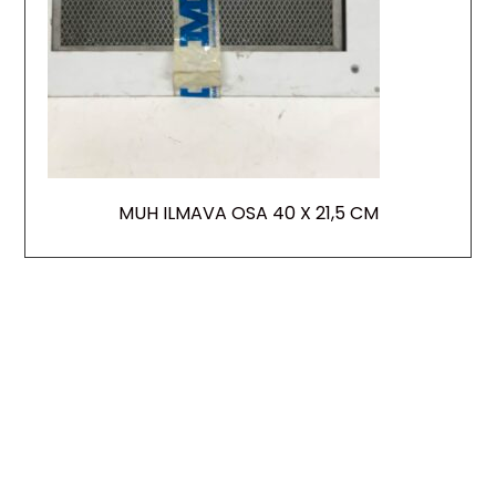
MUH ILMAVA OSA 40 X 21,5 CM