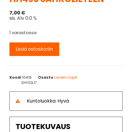
7,00
€
sis. Alv 0.0 %
1 varastossa
Lisää ostoskoriin
Koodi
10419
Osasto
Lieden nupit
SHY32L17
Kuntoluokka: Hyvä
TUOTEKUVAUS