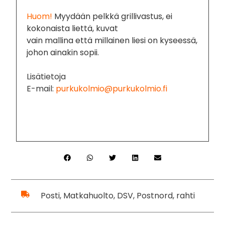
Huom!
Myydään pelkkä grillivastus, ei
kokonaista liettä, kuvat
vain mallina että millainen liesi on kyseessä,
johon ainakin sopii.
Lisätietoja
E-mail:
purkukolmio@purkukolmio.fi
Posti, Matkahuolto, DSV, Postnord, rahti