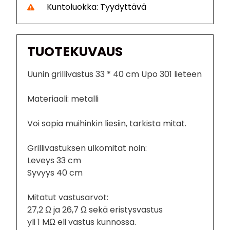
Kuntoluokka: Tyydyttävä
TUOTEKUVAUS
Uunin grillivastus 33 * 40 cm Upo 301 lieteen
Materiaali: metalli
Voi sopia muihinkin liesiin, tarkista mitat.
Grillivastuksen ulkomitat noin:
Leveys 33 cm
Syvyys 40 cm
Mitatut vastusarvot:
27,2 Ω ja 26,7 Ω sekä eristysvastus
yli 1 MΩ eli vastus kunnossa.