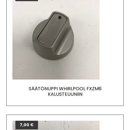
SÄÄTÖNUPPI WHIRLPOOL FXZM6
KALUSTEUUNIIN
7,00
€