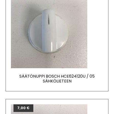
SÄÄTÖNUPPI BOSCH HCE624120U / 05
SÄHKÖLIETEEN
7,00
€