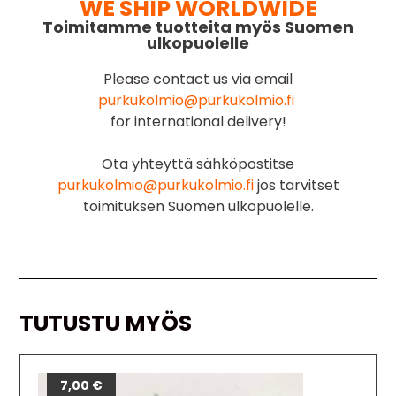
WE SHIP WORLDWIDE
Toimitamme tuotteita myös Suomen
ulkopuolelle
Please contact us via email
purkukolmio@purkukolmio.fi
for international delivery!
Ota yhteyttä sähköpostitse
purkukolmio@purkukolmio.fi
jos tarvitset
toimituksen Suomen ulkopuolelle.
TUTUSTU MYÖS
7,00
€