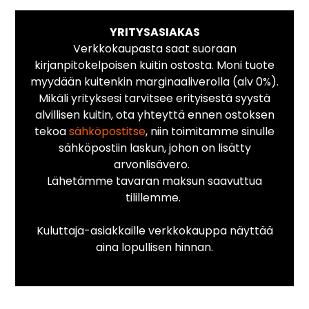
YRITYSASIAKAS
Verkkokaupasta saat suoraan
kirjanpitokelpoisen kuitin ostosta. Moni tuote
myydään kuitenkin marginaaliverolla (alv 0%).
Mikäli yrityksesi tarvitsee erityisestä syystä
alvillisen kuitin, ota yhteyttä ennen ostoksen
tekoa
sähköpostitse
, niin toimitamme sinulle
sähköpostiin laskun, johon on lisätty
arvonlisävero.
Lähetämme tavaran maksun saavuttua
tilillemme.
Kuluttaja-asiakkaille verkkokauppa näyttää
aina lopullisen hinnan.