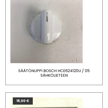
SÄÄTÖNUPPI BOSCH HCE624120U / 05
SÄHKÖLIETEEN
18,00
€