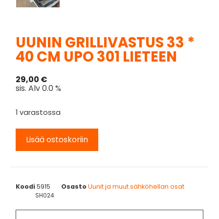
UUNIN GRILLIVASTUS 33 *
40 CM UPO 301 LIETEEN
29,00
€
sis. Alv 0.0 %
1 varastossa
Lisää ostoskoriin
Koodi
5915
Osasto
Uunit ja muut sähköhellan osat
SH024