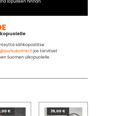
na lopullisen hinnan.
DE
kopuolelle
hteyttä sähköpostitse
@purkukolmio.fi
jos tarvitset
sen Suomen ulkopuolelle.
0,00
€
35,00
€