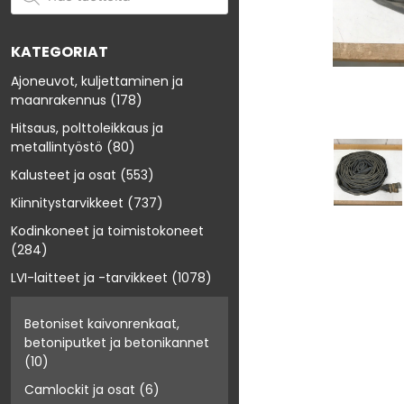
KATEGORIAT
Ajoneuvot, kuljettaminen ja
maanrakennus
(178)
Hitsaus, polttoleikkaus ja
metallintyöstö
(80)
Kalusteet ja osat
(553)
Kiinnitystarvikkeet
(737)
Kodinkoneet ja toimistokoneet
(284)
LVI-laitteet ja -tarvikkeet
(1078)
Betoniset kaivonrenkaat,
betoniputket ja betonikannet
(10)
Camlockit ja osat
(6)