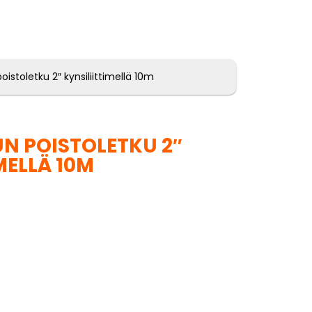
stoletku 2″ kynsiliittimellä 10m
 POISTOLETKU 2″
MELLÄ 10M