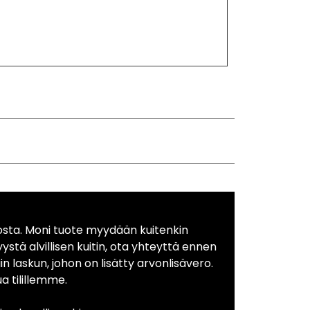
osta. Moni tuote myydään kuitenkin
yystä alvillisen kuitin, ota yhteyttä ennen
in laskun, johon on lisätty arvonlisävero.
 tilillemme.