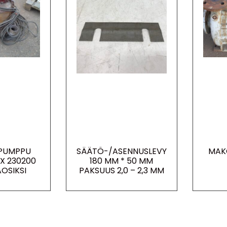
PUMPPU
SÄÄTÖ-/ASENNUSLEVY
MAK
X 230200
180 MM * 50 MM
OSIKSI
PAKSUUS 2,0 – 2,3 MM