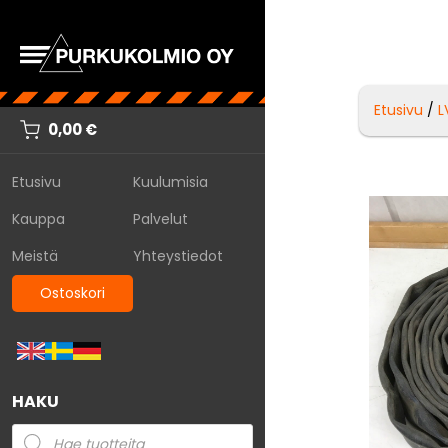
Etusivu
/
L
0,00
€
Etusivu
Kuulumisia
Kauppa
Palvelut
Meistä
Yhteystiedot
Ostoskori
HAKU