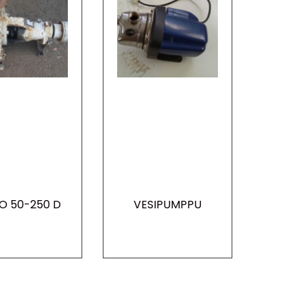
O 50-250 D
VESIPUMPPU