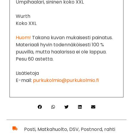
Umpihaalari, sininen koko XXL
Wurth
Koko XXL
Huom!
Takana kuvan mukaisesti painatus.
Materiaali hyvin todennäköisesti 100 %
puuvilla, mutta haalarissa ei ole lappua.
Pesu 60 astetta.
Lisätietoja
E-mail:
purkukolmio@purkukolmio.fi
Posti, Matkahuolto, DSV, Postnord, rahti