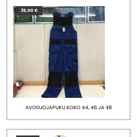
35,00
€
AVOSUOJAPUKU KOKO 44, 46 JA 48