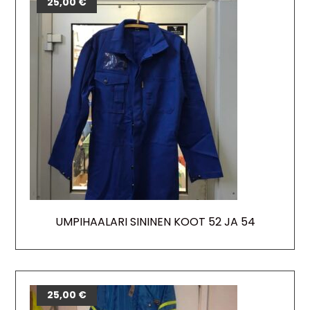
25,00
€
UMPIHAALARI SININEN KOOT 52 JA 54
25,00
€