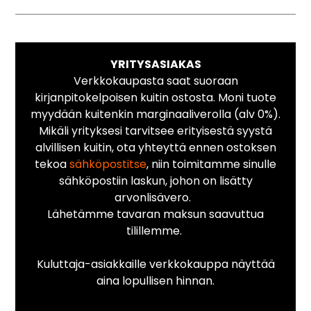
YRITYSASIAKAS
Verkkokaupasta saat suoraan
kirjanpitokelpoisen kuitin ostosta. Moni tuote
myydään kuitenkin marginaaliverolla (alv 0%).
Mikäli yrityksesi tarvitsee erityisestä syystä
alvillisen kuitin, ota yhteyttä ennen ostoksen
tekoa
sähköpostitse
, niin toimitamme sinulle
sähköpostiin laskun, johon on lisätty
arvonlisävero.
Lähetämme tavaran maksun saavuttua
tilillemme.
Kuluttaja-asiakkaille verkkokauppa näyttää
aina lopullisen hinnan.