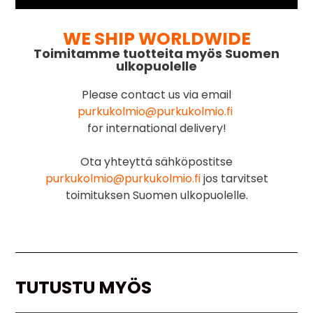
WE SHIP WORLDWIDE
Toimitamme tuotteita myös Suomen
ulkopuolelle
Please contact us via email
purkukolmio@purkukolmio.fi
for international delivery!
Ota yhteyttä sähköpostitse
purkukolmio@purkukolmio.fi
jos tarvitset
toimituksen Suomen ulkopuolelle.
TUTUSTU MYÖS