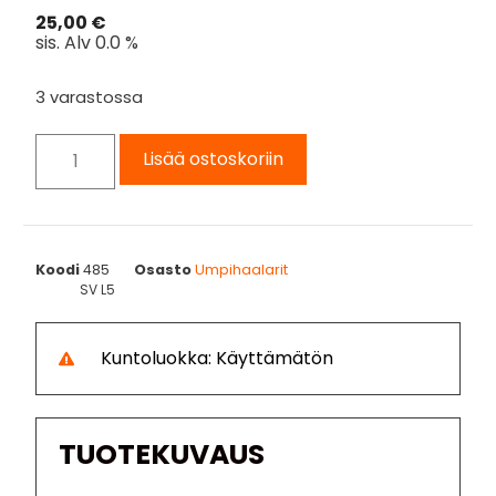
25,00
€
sis. Alv 0.0 %
3 varastossa
Lisää ostoskoriin
Koodi
485
Osasto
Umpihaalarit
SV L5
Kuntoluokka: Käyttämätön
TUOTEKUVAUS