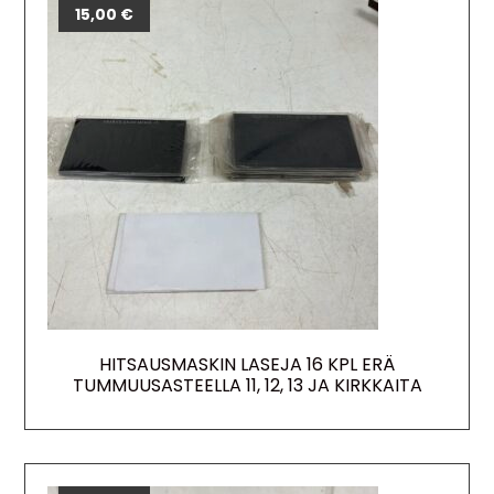
15,00
€
HITSAUSMASKIN LASEJA 16 KPL ERÄ
TUMMUUSASTEELLA 11, 12, 13 JA KIRKKAITA