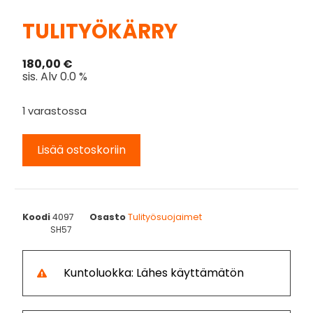
TULITYÖKÄRRY
180,00
€
sis. Alv 0.0 %
1 varastossa
Lisää ostoskoriin
Koodi
4097
Osasto
Tulityösuojaimet
SH57
Kuntoluokka: Lähes käyttämätön