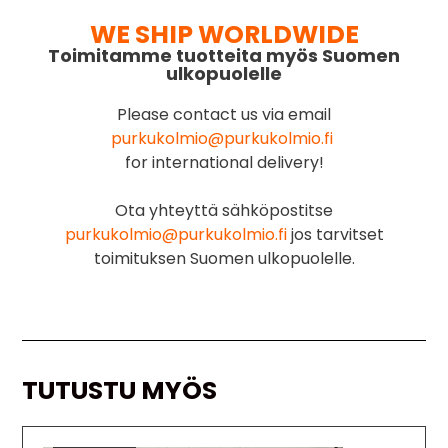
WE SHIP WORLDWIDE
Toimitamme tuotteita myös Suomen
ulkopuolelle
Please contact us via email
purkukolmio@purkukolmio.fi
for international delivery!
Ota yhteyttä sähköpostitse
purkukolmio@purkukolmio.fi
jos tarvitset
toimituksen Suomen ulkopuolelle.
TUTUSTU MYÖS