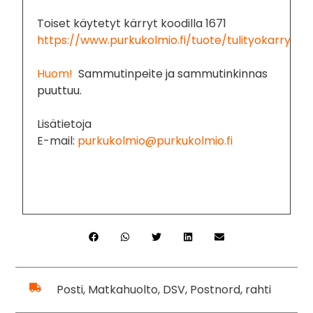
Toiset käytetyt kärryt koodilla 1671
https://www.purkukolmio.fi/tuote/tulityokarry
Huom!
Sammutinpeite ja sammutinkinnas
puuttuu.
Lisätietoja
E-mail:
purkukolmio@purkukolmio.fi
Posti, Matkahuolto, DSV, Postnord, rahti