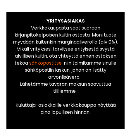
YRITYSASIAKAS
Verkkokaupasta saat suoraan
kirjanpitokelpoisen kuitin ostosta. Moni tuote
myydään kuitenkin marginaaliverolla (alv 0%).
Mikäli yrityksesi tarvitsee erityisestä syystä
alvillisen kuitin, ota yhteyttä ennen ostoksen
tekoa
sähköpostitse
, niin toimitamme sinulle
sähköpostiin laskun, johon on lisätty
arvonlisävero.
Lähetämme tavaran maksun saavuttua
tilillemme.
Kuluttaja-asiakkaille verkkokauppa näyttää
aina lopullisen hinnan.