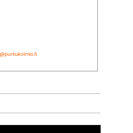
@purkukolmio.fi