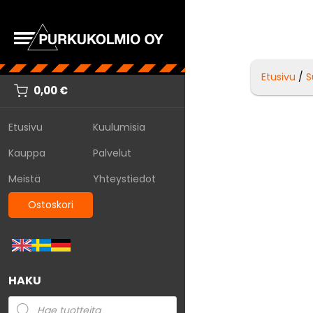
Etusivu
/
S
0,00
€
Etusivu
Kuulumisia
Kauppa
Palvelut
Meistä
Yhteystiedot
Ostoskori
HAKU