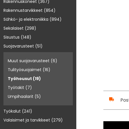
Rakennuskoneet
(367)
Rakennustarvikkeet
(854)
Sähkö- ja elektroniikka
(894)
Sekalaiset
(298)
Sisustus
(148)
Suojavarusteet
(51)
Muut suojavarusteet
(6)
Tulityösuojaimet
(16)
Työhousut
(19)
Työtakit
(7)
Umpihaalarit
(5)
Pos
Työkalut
(241)
Valaisimet ja tarvikkeet
(279)