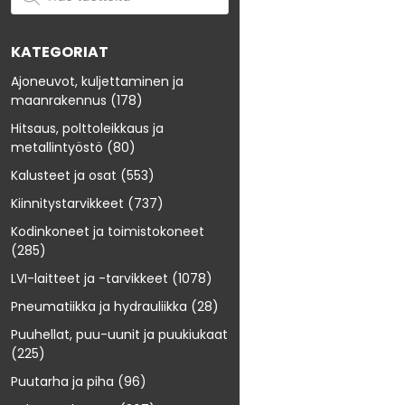
KATEGORIAT
Ajoneuvot, kuljettaminen ja
maanrakennus
(178)
Hitsaus, polttoleikkaus ja
metallintyöstö
(80)
Kalusteet ja osat
(553)
Kiinnitystarvikkeet
(737)
Kodinkoneet ja toimistokoneet
(285)
LVI-laitteet ja -tarvikkeet
(1078)
Pneumatiikka ja hydrauliikka
(28)
Puuhellat, puu-uunit ja puukiukaat
(225)
Puutarha ja piha
(96)