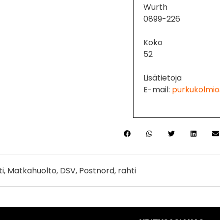
Wurth
0899-226
Koko
52
Lisätietoja
E-mail:
purkukolmio
ti, Matkahuolto, DSV, Postnord, rahti