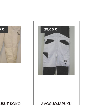
0
€
25,00
€
USUT KOKO
AVOSUOJAPUKU