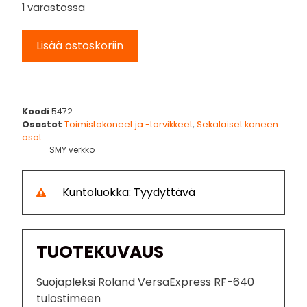
1 varastossa
Lisää ostoskoriin
Koodi
5472
Osastot
Toimistokoneet ja -tarvikkeet
,
Sekalaiset koneen
osat
SMY verkko
Kuntoluokka: Tyydyttävä
TUOTEKUVAUS
Suojapleksi Roland VersaExpress RF-640
tulostimeen