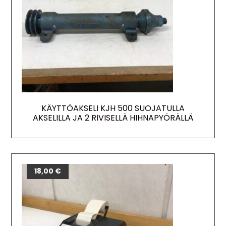
KÄYTTÖAKSELI KJH 500 SUOJATULLA
AKSELILLA JA 2 RIVISELLÄ HIHNAPYÖRÄLLÄ
18,00
€