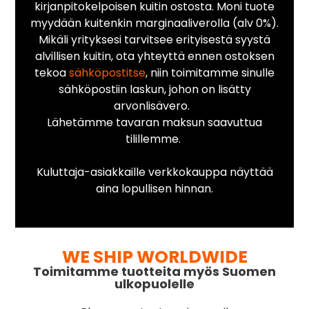
kirjanpitokelpoisen kuitin ostosta. Moni tuote
myydään kuitenkin marginaaliverolla (alv 0%).
Mikäli yrityksesi tarvitsee erityisestä syystä
alvillisen kuitin, ota yhteyttä ennen ostoksen
tekoa
sähköpostitse
, niin toimitamme sinulle
sähköpostiin laskun, johon on lisätty
arvonlisävero.
Lähetämme tavaran maksun saavuttua
tilillemme.
Kuluttaja-asiakkaille verkkokauppa näyttää
aina lopullisen hinnan.
WE SHIP WORLDWIDE
Toimitamme tuotteita myös Suomen
ulkopuolelle