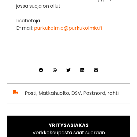
jossa suoja on ollut.
Lisätietoja
E-mail:
purkukolmio@purkukolmio.fi
Posti, Matkahuolto, DSV, Postnord, rahti
YRITYSASIAKAS
Verkkokaupasta saat suoraan