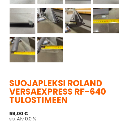
SUOJAPLEKSI ROLAND
VERSAEXPRESS RF-640
TULOSTIMEEN
59,00
€
sis. Alv 0.0 %