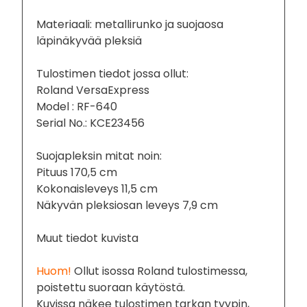
Materiaali: metallirunko ja suojaosa
läpinäkyvää pleksiä
Tulostimen tiedot jossa ollut:
Roland VersaExpress
Model : RF-640
Serial No.: KCE23456
Suojapleksin mitat noin:
Pituus 170,5 cm
Kokonaisleveys 11,5 cm
Näkyvän pleksiosan leveys 7,9 cm
Muut tiedot kuvista
Huom!
Ollut isossa Roland tulostimessa,
poistettu suoraan käytöstä.
Kuvissa näkee tulostimen tarkan tyypin,