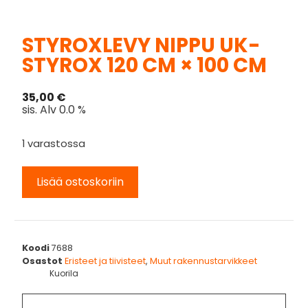
STYROXLEVY NIPPU UK-
STYROX 120 CM × 100 CM
35,00
€
sis. Alv 0.0 %
1 varastossa
Lisää ostoskoriin
Koodi
7688
Osastot
Eristeet ja tiivisteet
,
Muut rakennustarvikkeet
Kuorila