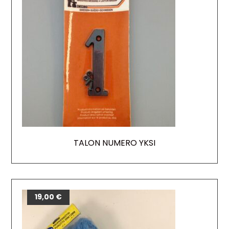
TALON NUMERO YKSI
19,00
€