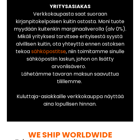
YRITYSASIAKAS
Verkkokaupasta saat suoraan
kirjanpitokelpoisen kuitin ostosta. Moni tuote
myydään kuitenkin marginaaliverolla (alv 0%).
Mikäli yrityksesi tarvitsee erityisestä syystä
alvillisen kuitin, ota yhteyttä ennen ostoksen
tekoa
sähköpostitse
, niin toimitamme sinulle
sähköpostiin laskun, johon on lisätty
arvonlisävero.
Lähetämme tavaran maksun saavuttua
tilillemme.
Kuluttaja-asiakkaille verkkokauppa näyttää
aina lopullisen hinnan.
WE SHIP WORLDWIDE