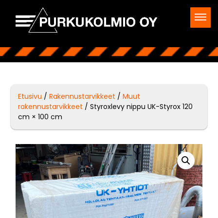
Etusivu
/
Rakennustarvikkeet
/
Muut
rakennustarvikkeet
/ Styroxlevy nippu UK-Styrox 120
cm × 100 cm