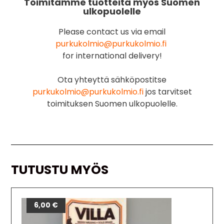
Toimitamme tuotteita myös Suomen
ulkopuolelle
Please contact us via email
purkukolmio@purkukolmio.fi
for international delivery!
Ota yhteyttä sähköpostitse
purkukolmio@purkukolmio.fi
jos tarvitset
toimituksen Suomen ulkopuolelle.
TUTUSTU MYÖS
6,00
€