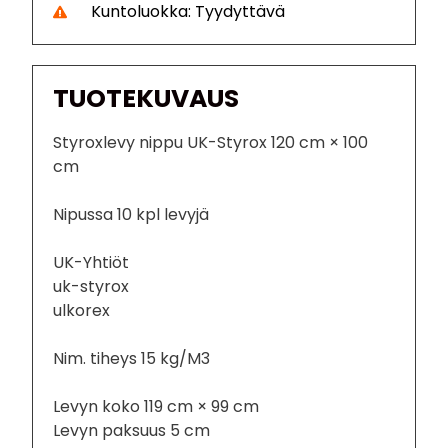
Kuntoluokka: Tyydyttävä
TUOTEKUVAUS
Styroxlevy nippu UK-Styrox 120 cm × 100
cm
Nipussa 10 kpl levyjä
UK-Yhtiöt
uk-styrox
ulkorex
Nim. tiheys 15 kg/M3
Levyn koko 119 cm × 99 cm
Levyn paksuus 5 cm