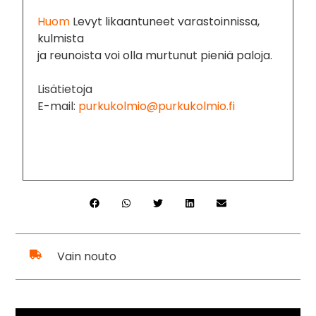
Huom
Levyt likaantuneet varastoinnissa,
kulmista
ja reunoista voi olla murtunut pieniä paloja.
Lisätietoja
E-mail:
purkukolmio@purkukolmio.fi
Vain nouto