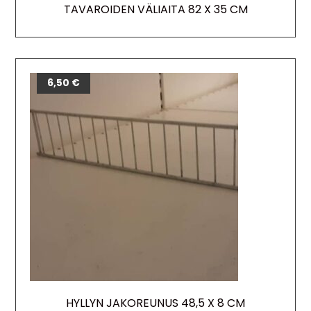
TAVAROIDEN VÄLIAITA 82 X 35 CM
6,50
€
HYLLYN JAKOREUNUS 48,5 X 8 CM