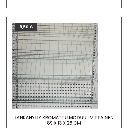
9,50
€
LANKAHYLLY KROMATTU MODUULIMITTAINEN
89 X 13 X 26 CM