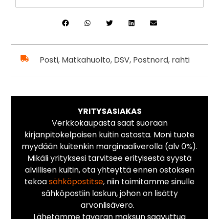
Posti, Matkahuolto, DSV, Postnord, rahti
YRITYSASIAKAS
Verkkokaupasta saat suoraan
kirjanpitokelpoisen kuitin ostosta. Moni tuote
myydään kuitenkin marginaaliverolla (alv 0%).
Mikäli yrityksesi tarvitsee erityisestä syystä
alvillisen kuitin, ota yhteyttä ennen ostoksen
tekoa
sähköpostitse
, niin toimitamme sinulle
sähköpostiin laskun, johon on lisätty
arvonlisävero.
Lähetämme tavaran maksun saavuttua