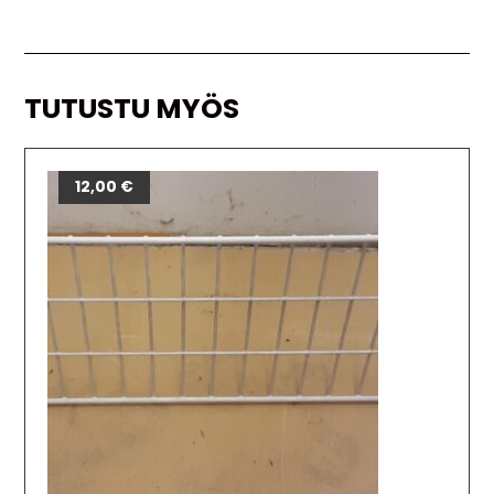
TUTUSTU MYÖS
12,00
€