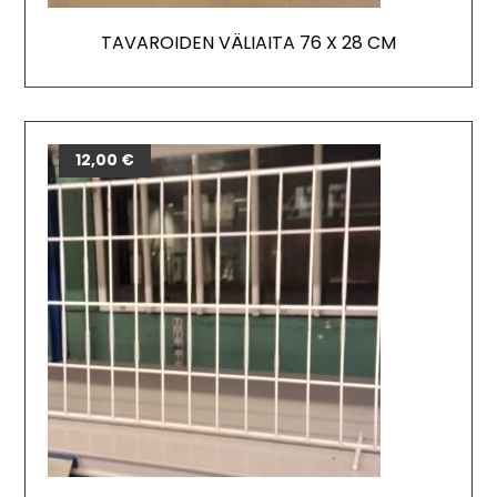
TAVAROIDEN VÄLIAITA 76 X 28 CM
12,00
€