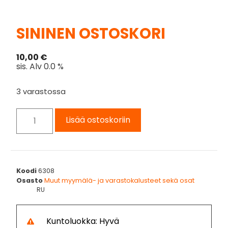
SININEN OSTOSKORI
10,00
€
sis. Alv 0.0 %
3 varastossa
Lisää ostoskoriin
Koodi
6308
Osasto
Muut myymälä- ja varastokalusteet sekä osat
RU
Kuntoluokka: Hyvä