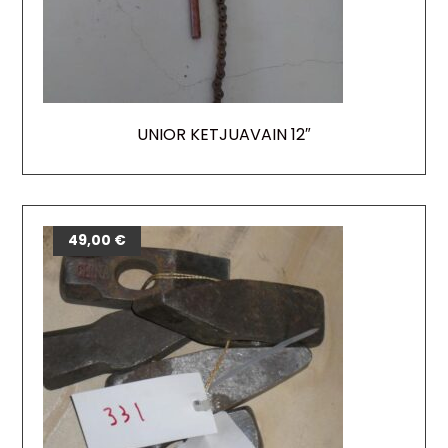
UNIOR KETJUAVAIN 12″
49,00
€