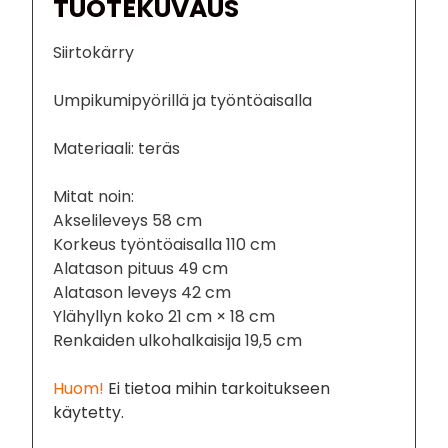
TUOTEKUVAUS
Siirtokärry
Umpikumipyörillä ja työntöaisalla
Materiaali: teräs
Mitat noin:
Akselileveys 58 cm
Korkeus työntöaisalla 110 cm
Alatason pituus 49 cm
Alatason leveys 42 cm
Ylähyllyn koko 21 cm × 18 cm
Renkaiden ulkohalkaisija 19,5 cm
Huom!
Ei tietoa mihin tarkoitukseen
käytetty.