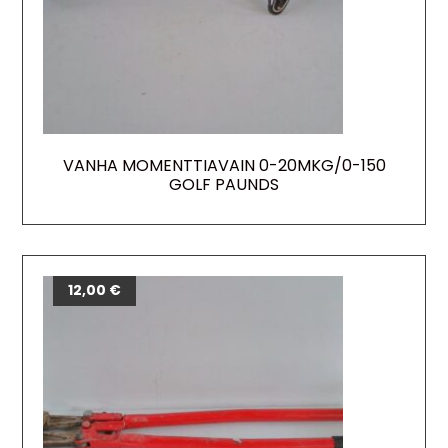
VANHA MOMENTTIAVAIN 0-20MKG/0-150
GOLF PAUNDS
12,00
€