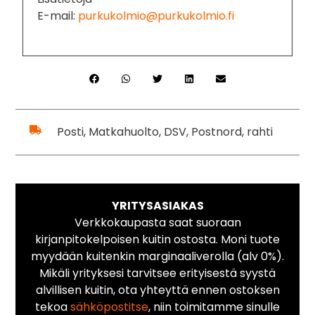
E-mail:
purkukolmio@purkukolmio.fi
Posti, Matkahuolto, DSV, Postnord, rahti
YRITYSASIAKAS
Verkkokaupasta saat suoraan
kirjanpitokelpoisen kuitin ostosta. Moni tuote
myydään kuitenkin marginaaliverolla (alv 0%).
Mikäli yrityksesi tarvitsee erityisestä syystä
alvillisen kuitin, ota yhteyttä ennen ostoksen
tekoa
sähköpostitse
, niin toimitamme sinulle