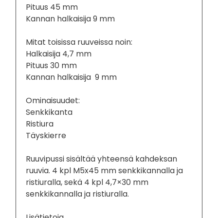
Pituus 45 mm
Kannan halkaisija 9 mm
Mitat toisissa ruuveissa noin:
Halkaisija 4,7 mm
Pituus 30 mm
Kannan halkaisija 9 mm
Ominaisuudet:
Senkkikanta
Ristiura
Täyskierre
Ruuvipussi sisältää yhteensä kahdeksan
ruuvia. 4 kpl M5x45 mm senkkikannalla ja
ristiuralla, sekä 4 kpl 4,7×30 mm
senkkikannalla ja ristiuralla.
Lisätietoja