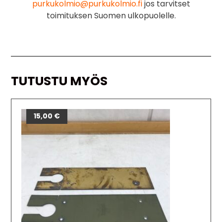
purkukolmio@purkukolmio.fi
jos tarvitset
toimituksen Suomen ulkopuolelle.
TUTUSTU MYÖS
15,00
€