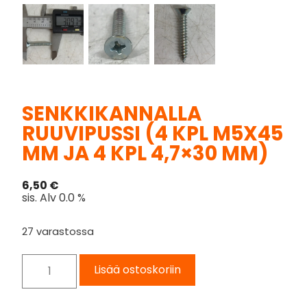
SENKKIKANNALLA
RUUVIPUSSI (4 KPL M5X45
MM JA 4 KPL 4,7×30 MM)
6,50
€
sis. Alv 0.0 %
27 varastossa
Lisää ostoskoriin