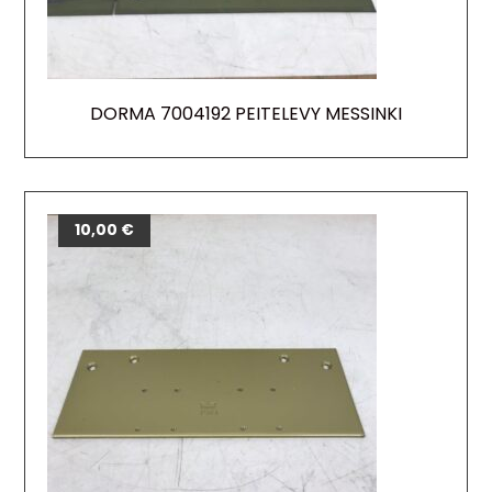
DORMA 7004192 PEITELEVY MESSINKI
10,00
€