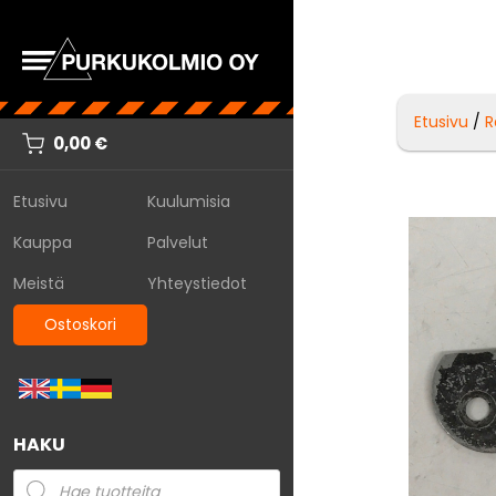
Etusivu
/
R
0,00
€
Etusivu
Kuulumisia
Kauppa
Palvelut
Meistä
Yhteystiedot
Ostoskori
HAKU