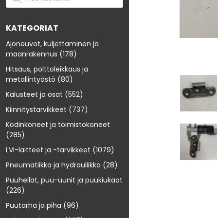
KATEGORIAT
Ajoneuvot, kuljettaminen ja
maanrakennus
(178)
Hitsaus, polttoleikkaus ja
metallintyöstö
(80)
Kalusteet ja osat
(552)
Kiinnitystarvikkeet
(737)
Kodinkoneet ja toimistokoneet
(285)
LVI-laitteet ja -tarvikkeet
(1079)
Pneumatiikka ja hydrauliikka
(28)
Puuhellat, puu-uunit ja puukiukaat
(226)
Puutarha ja piha
(96)