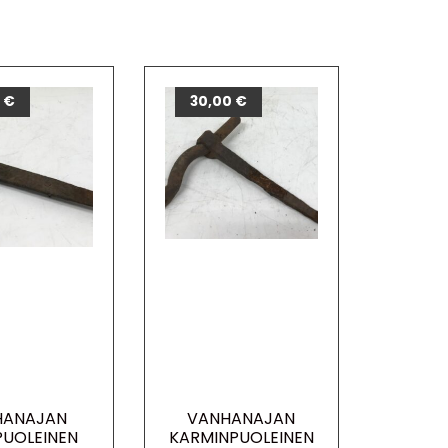
0
€
30,00
€
HANAJAN
VANHANAJAN
UOLEINEN
KARMINPUOLEINEN