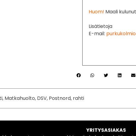
Huom!
Maali kulunu
Lisätietoja
E-mail:
purkukolmio
ti, Matkahuolto, DSV, Postnord, rahti
YRITYSASIAKAS