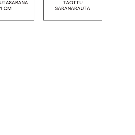
UTASARANA
TAOTTU
4 CM
SARANARAUTA