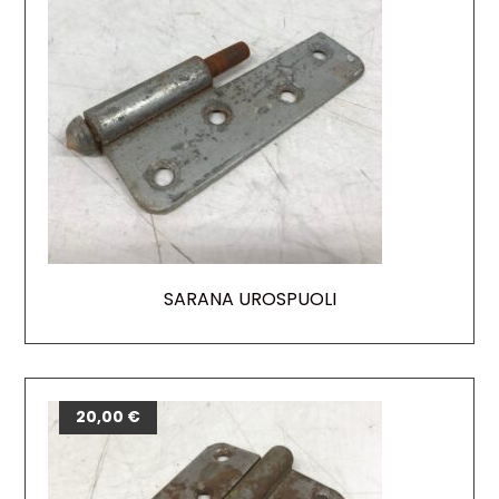
SARANA UROSPUOLI
20,00
€