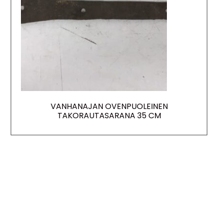
VANHANAJAN OVENPUOLEINEN
TAKORAUTASARANA 35 CM