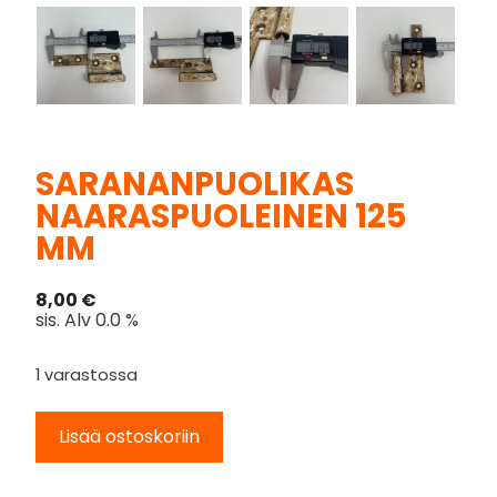
SARANANPUOLIKAS
NAARASPUOLEINEN 125
MM
8,00
€
sis. Alv 0.0 %
1 varastossa
Lisää ostoskoriin