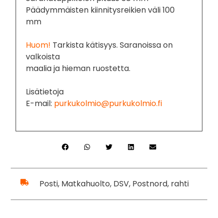
Päädymmäisten kiinnitysreikien väli 100
mm
Huom!
Tarkista kätisyys. Saranoissa on
valkoista
maalia ja hieman ruostetta.
Lisätietoja
E-mail:
purkukolmio@purkukolmio.fi
Posti, Matkahuolto, DSV, Postnord, rahti