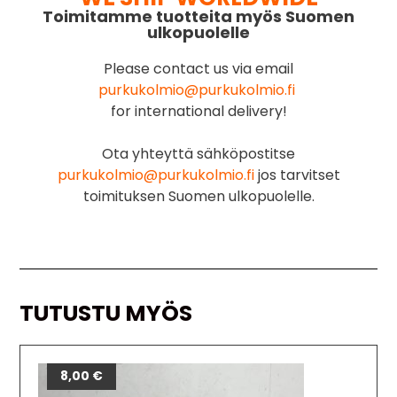
Toimitamme tuotteita myös Suomen
ulkopuolelle
Please contact us via email
purkukolmio@purkukolmio.fi
for international delivery!
Ota yhteyttä sähköpostitse
purkukolmio@purkukolmio.fi
jos tarvitset
toimituksen Suomen ulkopuolelle.
TUTUSTU MYÖS
8,00
€