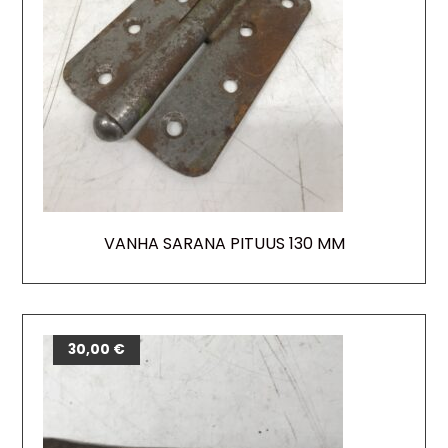
VANHA SARANA PITUUS 130 MM
30,00
€