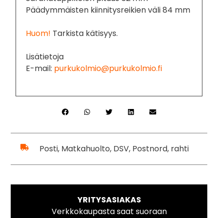
Päädymmäisten kiinnitysreikien väli 84 mm
Huom!
Tarkista kätisyys.
Lisätietoja
E-mail:
purkukolmio@purkukolmio.fi
Posti, Matkahuolto, DSV, Postnord, rahti
YRITYSASIAKAS
Verkkokaupasta saat suoraan