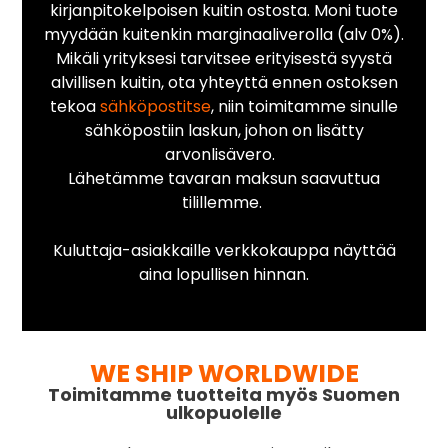
kirjanpitokelpoisen kuitin ostosta. Moni tuote
myydään kuitenkin marginaaliverolla (alv 0%).
Mikäli yrityksesi tarvitsee erityisestä syystä
alvillisen kuitin, ota yhteyttä ennen ostoksen
tekoa
sähköpostitse
, niin toimitamme sinulle
sähköpostiin laskun, johon on lisätty
arvonlisävero.
Lähetämme tavaran maksun saavuttua
tilillemme.
Kuluttaja-asiakkaille verkkokauppa näyttää
aina lopullisen hinnan.
WE SHIP WORLDWIDE
Toimitamme tuotteita myös Suomen
ulkopuolelle