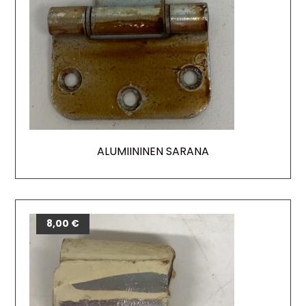
ALUMIININEN SARANA
8,00
€