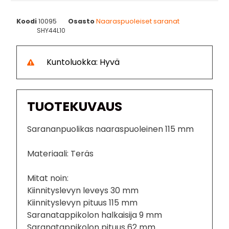
Koodi
10095
Osasto
Naaraspuoleiset saranat
SHY44L10
Kuntoluokka: Hyvä
TUOTEKUVAUS
Sarananpuolikas naaraspuoleinen 115 mm
Materiaali: Teräs
Mitat noin:
Kiinnityslevyn leveys 30 mm
Kiinnityslevyn pituus 115 mm
Saranatappikolon halkaisija 9 mm
Saranatappikolon pituus 62 mm