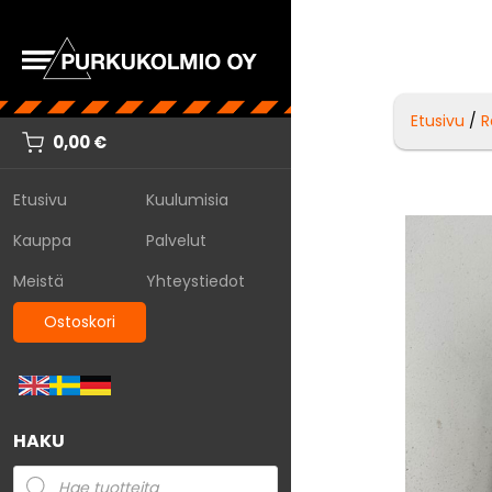
Etusivu
/
R
0,00
€
Etusivu
Kuulumisia
Kauppa
Palvelut
Meistä
Yhteystiedot
Ostoskori
HAKU