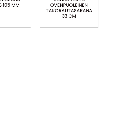
S 105 MM
OVENPUOLEINEN
TAKORAUTASARANA
33 CM