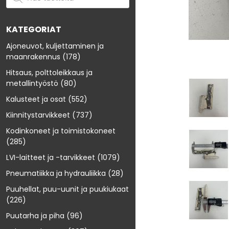
KATEGORIAT
Ajoneuvot, kuljettaminen ja
maanrakennus
(178)
Hitsaus, polttoleikkaus ja
metallintyöstö
(80)
Kalusteet ja osat
(552)
Kiinnitystarvikkeet
(737)
Kodinkoneet ja toimistokoneet
(285)
LVI-laitteet ja -tarvikkeet
(1079)
Pneumatiikka ja hydrauliikka
(28)
Puuhellat, puu-uunit ja puukiukaat
(226)
Puutarha ja piha
(96)