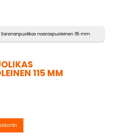
 Sarananpuolikas naaraspuoleinen 115 mm
OLIKAS
EINEN 115 MM
oskoriin