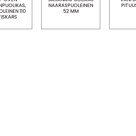
PUOLIKAS,
NAARASPUOLEINEN
PITUU
LEINEN 110
52 MM
ISKARS