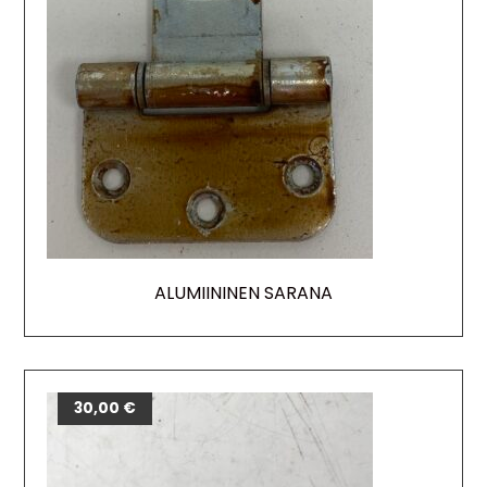
ALUMIININEN SARANA
30,00
€