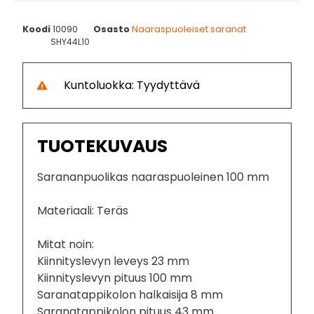
Koodi
10090
Osasto
Naaraspuoleiset saranat
SHY44L10
Kuntoluokka: Tyydyttävä
TUOTEKUVAUS
Sarananpuolikas naaraspuoleinen 100 mm
Materiaali: Teräs
Mitat noin:
Kiinnityslevyn leveys 23 mm
Kiinnityslevyn pituus 100 mm
Saranatappikolon halkaisija 8 mm
Saranatappikolon pituus 43 mm