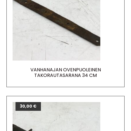
VANHANAJAN OVENPUOLEINEN
TAKORAUTASARANA 34 CM
30,00
€