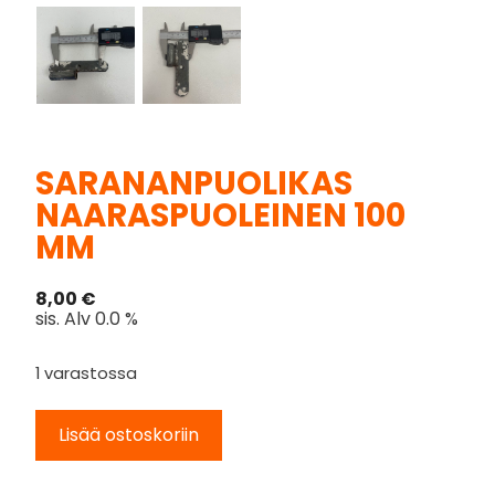
SARANANPUOLIKAS
NAARASPUOLEINEN 100
MM
8,00
€
sis. Alv 0.0 %
1 varastossa
Lisää ostoskoriin