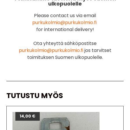
ulkopuolelle
Please contact us via email
purkukolmio@purkukolmio.fi
for international delivery!
Ota yhteyttä sähköpostitse
purkukolmio@purkukolmio.fi
jos tarvitset
toimituksen Suomen ulkopuolelle.
TUTUSTU MYÖS
14,00
€