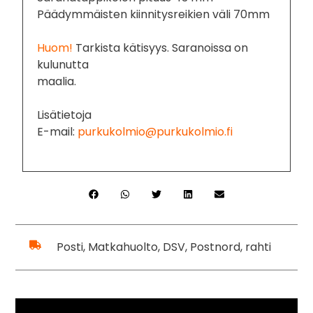
Päädymmäisten kiinnitysreikien väli 70mm
Huom!
Tarkista kätisyys. Saranoissa on
kulunutta
maalia.
Lisätietoja
E-mail:
purkukolmio@purkukolmio.fi
Posti, Matkahuolto, DSV, Postnord, rahti