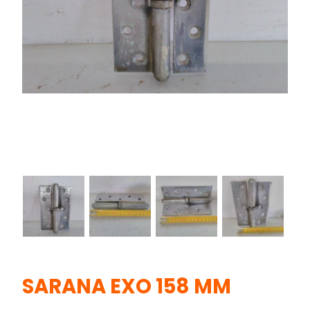
SARANA EXO 158 MM