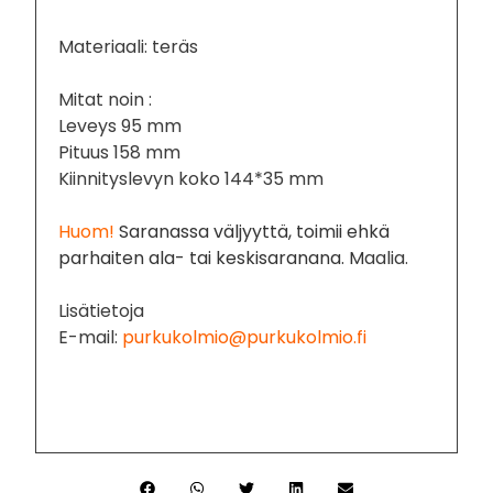
Materiaali: teräs
Mitat noin :
Leveys 95 mm
Pituus 158 mm
Kiinnityslevyn koko 144*35 mm
Huom!
Saranassa väljyyttä, toimii ehkä
parhaiten ala- tai keskisaranana. M
aalia.
Lisätietoja
E-mail:
purkukolmio@purkukolmio.fi