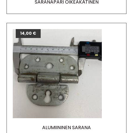
SARANAPARI OIKEAKÄTINEN
14,00
€
ALUMIININEN SARANA