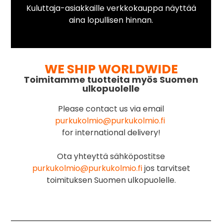
Kuluttaja-asiakkaille verkkokauppa näyttää
aina lopullisen hinnan.
WE SHIP WORLDWIDE
Toimitamme tuotteita myös Suomen
ulkopuolelle
Please contact us via email
purkukolmio@purkukolmio.fi
for international delivery!
Ota yhteyttä sähköpostitse
purkukolmio@purkukolmio.fi
jos tarvitset
toimituksen Suomen ulkopuolelle.