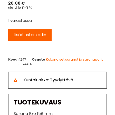
20,00
€
sis. Alv 0.0 %
1 varastossa
Lisää ostoskoriin
Koodi
1247
Osasto
Kokonaiset saranat ja saranaparit
SHY44L12
Kuntoluokka: Tyydyttävä
TUOTEKUVAUS
Sarana Exo 158 mm