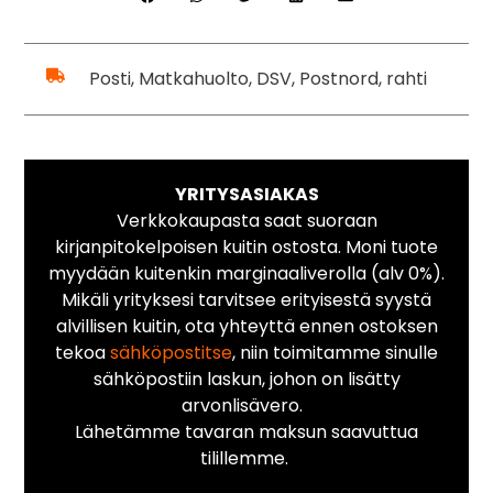
Posti, Matkahuolto, DSV, Postnord, rahti
YRITYSASIAKAS
Verkkokaupasta saat suoraan
kirjanpitokelpoisen kuitin ostosta. Moni tuote
myydään kuitenkin marginaaliverolla (alv 0%).
Mikäli yrityksesi tarvitsee erityisestä syystä
alvillisen kuitin, ota yhteyttä ennen ostoksen
tekoa
sähköpostitse
, niin toimitamme sinulle
sähköpostiin laskun, johon on lisätty
arvonlisävero.
Lähetämme tavaran maksun saavuttua
tilillemme.