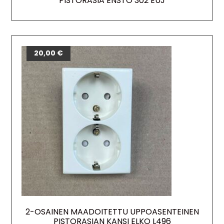
PISTORASIA ENSTO 302 EUJ
20,00
€
2-OSAINEN MAADOITETTU UPPOASENTEINEN
PISTORASIAN KANSI ELKO L496