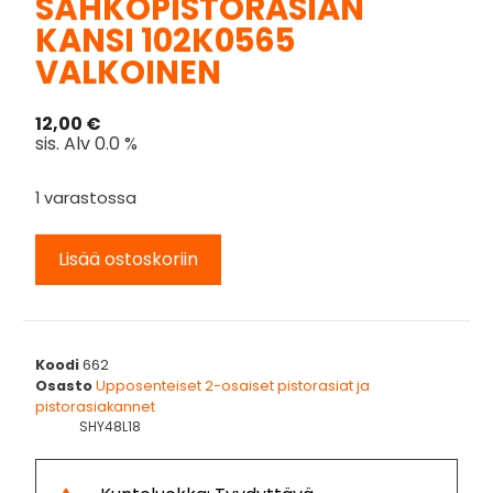
SÄHKÖPISTORASIAN
KANSI 102K0565
VALKOINEN
12,00
€
sis. Alv 0.0 %
1 varastossa
Lisää ostoskoriin
Koodi
662
Osasto
Upposenteiset 2-osaiset pistorasiat ja
pistorasiakannet
SHY48L18