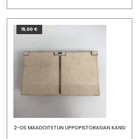
15,00
€
2-OS MAADOITETUN UPPOPISTORASIAN KANSI