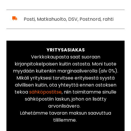
Posti, Matkahuolto, DSV, Postnord, rahti
YRITYSASIAKAS
Verkkokaupasta saat suoraan
kirjanpitokelpoisen kuitin ostosta. Moni tuote
myydään kuitenkin marginaaliverolla (alv 0%).
Mikäli yrityksesi tarvitsee erityisestä syystä
alvillisen kuitin, ota yhteyttä ennen ostoksen
tekoa
sähköpostitse
, niin toimitamme sinulle
sähköpostiin laskun, johon on lisätty
arvonlisävero.
Lähetämme tavaran maksun saavuttua
tilillemme.