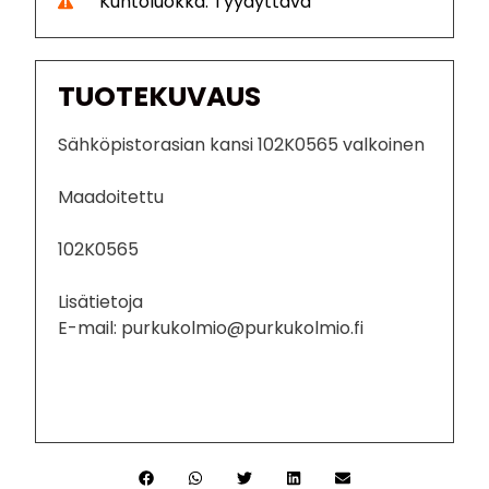
Kuntoluokka: Tyydyttävä
TUOTEKUVAUS
Sähköpistorasian kansi 102K0565 valkoinen
Maadoitettu
102K0565
Lisätietoja
E-mail: purkukolmio@purkukolmio.fi