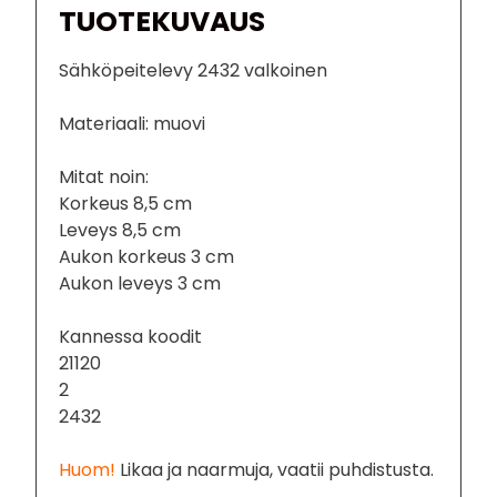
TUOTEKUVAUS
Sähköpeitelevy 2432 valkoinen
Materiaali: muovi
Mitat noin:
Korkeus 8,5 cm
Leveys 8,5 cm
Aukon korkeus 3 cm
Aukon leveys 3 cm
Kannessa koodit
21120
2
2432
Huom!
Likaa ja naarmuja, vaatii puhdistusta.