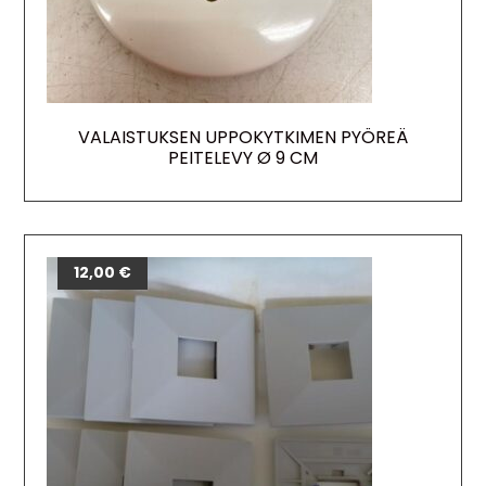
VALAISTUKSEN UPPOKYTKIMEN PYÖREÄ
PEITELEVY Ø 9 CM
12,00
€