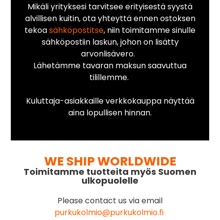
Mikäli yrityksesi tarvitsee erityisestä syystä
alvillisen kuitin, ota yhteyttä ennen ostoksen
tekoa
sähköpostitse
, niin toimitamme sinulle
sähköpostiin laskun, johon on lisätty
arvonlisävero.
Lähetämme tavaran maksun saavuttua
tilillemme.
Kuluttaja-asiakkaille verkkokauppa näyttää
aina lopullisen hinnan.
WE SHIP WORLDWIDE
Toimitamme tuotteita myös Suomen
ulkopuolelle
Please contact us via email
purkukolmio@purkukolmio.fi