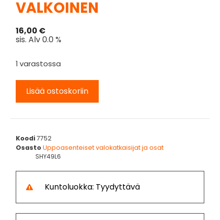
VALKOINEN
16,00
€
sis. Alv 0.0 %
1 varastossa
Lisää ostoskoriin
Koodi
7752
Osasto
Uppoasenteiset valokatkaisijat ja osat
SHY49L6
Kuntoluokka: Tyydyttävä