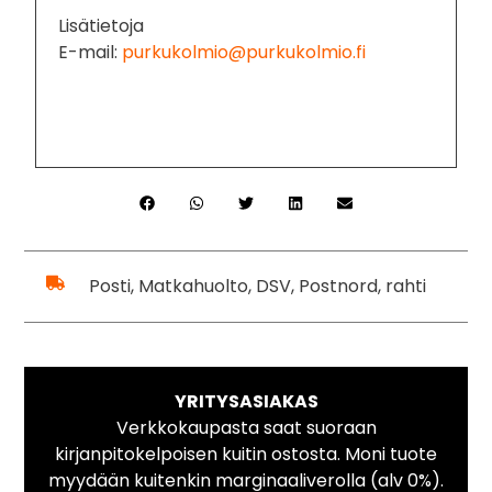
Lisätietoja
E-mail:
purkukolmio@purkukolmio.fi
Posti, Matkahuolto, DSV, Postnord, rahti
YRITYSASIAKAS
Verkkokaupasta saat suoraan
kirjanpitokelpoisen kuitin ostosta. Moni tuote
myydään kuitenkin marginaaliverolla (alv 0%).