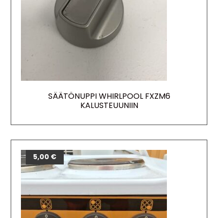
SÄÄTÖNUPPI WHIRLPOOL FXZM6
KALUSTEUUNIIN
5,00
€