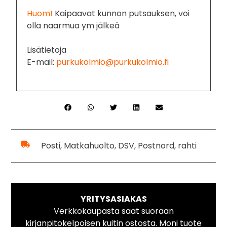
Huom!
Kaipaavat kunnon putsauksen, voi
olla naarmua ym jälkeä
Lisätietoja
E-mail:
purkukolmio@purkukolmio.fi
Posti, Matkahuolto, DSV, Postnord, rahti
YRITYSASIAKAS
Verkkokaupasta saat suoraan
kirjanpitokelpoisen kuitin ostosta. Moni tuote