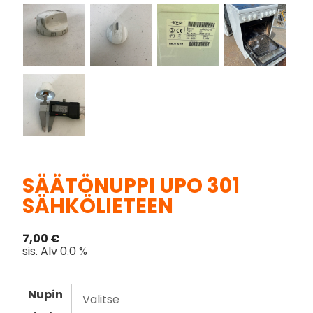
SÄÄTÖNUPPI UPO 301
SÄHKÖLIETEEN
7,00
€
sis. Alv 0.0 %
Nupin