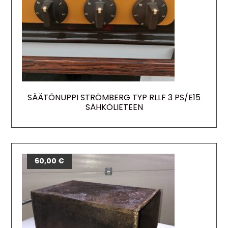
SÄÄTÖNUPPI STRÖMBERG TYP RLLF 3 PS/E15
SÄHKÖLIETEEN
60,00
€