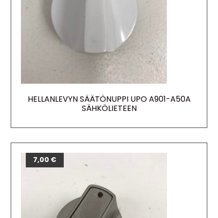
HELLANLEVYN SÄÄTÖNUPPI UPO A901-A50A
SÄHKÖLIETEEN
7,00
€