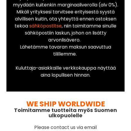
myydään kuitenkin marginaaliverolla (alv 0%).
Mikäli yrityksesi tarvitsee erityisestä syystä
alvillisen kuitin, ota yhteyttä ennen ostoksen
tekoa
sähköpostitse
, niin toimitamme sinulle
sähköpostiin laskun, johon on lisätty
arvonlisävero.
Lähetämme tavaran maksun saavuttua
tilillemme.
Kuluttaja-asiakkaille verkkokauppa näyttää
aina lopullisen hinnan.
WE SHIP WORLDWIDE
Toimitamme tuotteita myös Suomen
ulkopuolelle
Please contact us via email