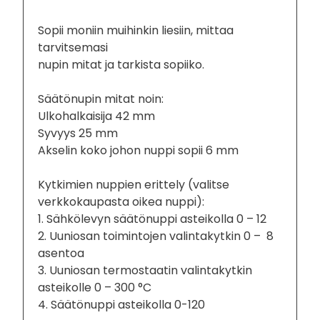
Sopii moniin muihinkin liesiin, mittaa
tarvitsemasi
nupin mitat ja tarkista sopiiko.
Säätönupin mitat noin:
Ulkohalkaisija 42 mm
Syvyys 25 mm
Akselin koko johon nuppi sopii 6 mm
Kytkimien nuppien erittely (valitse
verkkokaupasta oikea nuppi):
1. Sähkölevyn säätönuppi asteikolla 0 – 12
2. Uuniosan toimintojen valintakytkin 0 – 8
asentoa
3. Uuniosan termostaatin valintakytkin
asteikolle 0 – 300 °C
4. Säätönuppi asteikolla 0-120