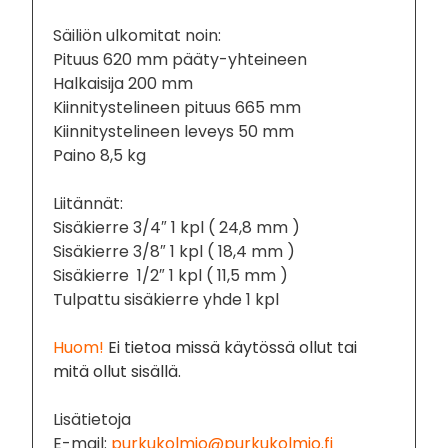
Säiliön ulkomitat noin:
Pituus 620 mm pääty-yhteineen
Halkaisija 200 mm
Kiinnitystelineen pituus 665 mm
Kiinnitystelineen leveys 50 mm
Paino 8,5 kg
Liitännät:
Sisäkierre 3/4″ 1 kpl ( 24,8 mm )
Sisäkierre 3/8″ 1 kpl ( 18,4 mm )
Sisäkierre 1/2″ 1 kpl ( 11,5 mm )
Tulpattu sisäkierre yhde 1 kpl
Huom!
Ei tietoa missä käytössä ollut tai
mitä ollut sisällä.
Lisätietoja
E-mail:
purkukolmio@purkukolmio.fi