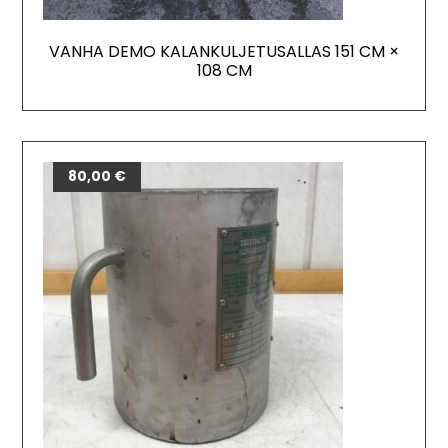
VANHA DEMO KALANKULJETUSALLAS 151 CM ×
108 CM
80,00
€