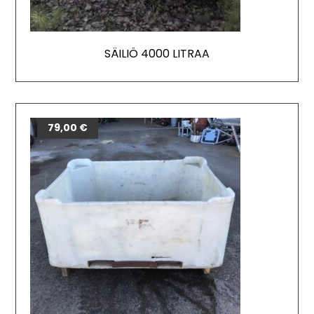
SÄILIÖ 4000 LITRAA
79,00
€