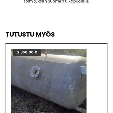
toimituksen Suomen ulkopuolelle.
TUTUSTU MYÖS
2.950,00
€