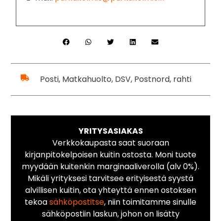
Posti, Matkahuolto, DSV, Postnord, rahti
YRITYSASIAKAS
Verkkokaupasta saat suoraan
kirjanpitokelpoisen kuitin ostosta. Moni tuote
myydään kuitenkin marginaaliverolla (alv 0%).
Mikäli yrityksesi tarvitsee erityisestä syystä
alvillisen kuitin, ota yhteyttä ennen ostoksen
tekoa
sähköpostitse
, niin toimitamme sinulle
sähköpostiin laskun, johon on lisätty