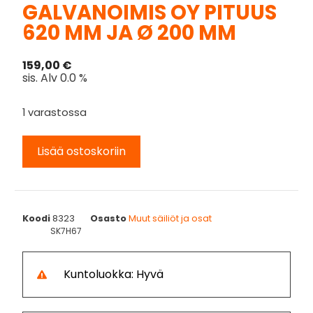
GALVANOIMIS OY PITUUS
620 MM JA Ø 200 MM
159,00
€
sis. Alv 0.0 %
1 varastossa
Lisää ostoskoriin
Koodi
8323
Osasto
Muut säiliöt ja osat
SK7H67
Kuntoluokka: Hyvä