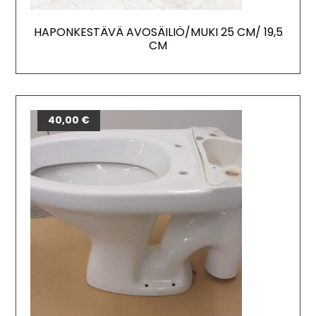
HAPONKESTÄVÄ AVOSÄILIÖ/MUKI 25 CM/ 19,5
CM
40,00
€