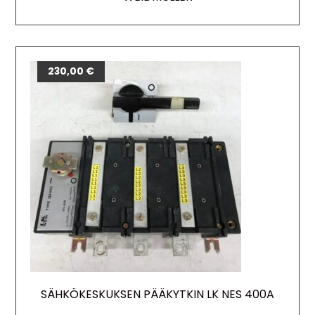
230,00
€
SÄHKÖKESKUKSEN PÄÄKYTKIN LK NES 400A