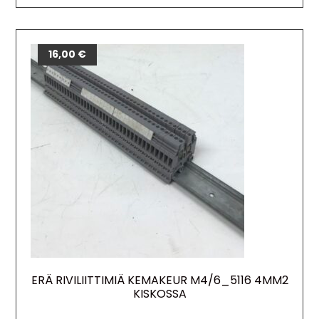
16,00
€
ERÄ RIVILIITTIMIÄ KEMAKEUR M4/6_5116 4MM2
KISKOSSA