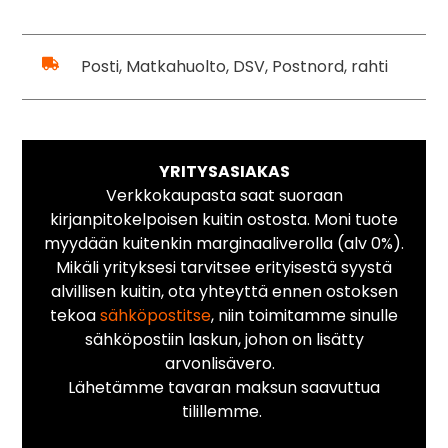
Posti, Matkahuolto, DSV, Postnord, rahti
YRITYSASIAKAS
Verkkokaupasta saat suoraan
kirjanpitokelpoisen kuitin ostosta. Moni tuote
myydään kuitenkin marginaaliverolla (alv 0%).
Mikäli yrityksesi tarvitsee erityisestä syystä
alvillisen kuitin, ota yhteyttä ennen ostoksen
tekoa
sähköpostitse
, niin toimitamme sinulle
sähköpostiin laskun, johon on lisätty
arvonlisävero.
Lähetämme tavaran maksun saavuttua
tilillemme.