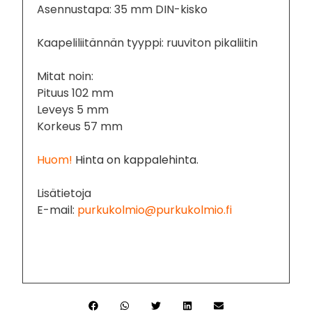
Asennustapa: 35 mm DIN-kisko
Kaapeliliitännän tyyppi: ruuviton pikaliitin
Mitat noin:
Pituus 102 mm
Leveys 5 mm
Korkeus 57 mm
Huom!
Hinta on kappalehinta.
Lisätietoja
E-mail:
purkukolmio@purkukolmio.fi