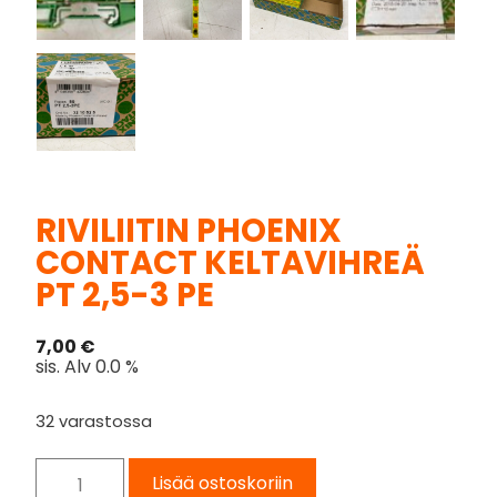
RIVILIITIN PHOENIX
CONTACT KELTAVIHREÄ
PT 2,5-3 PE
7,00
€
sis. Alv 0.0 %
32 varastossa
Lisää ostoskoriin