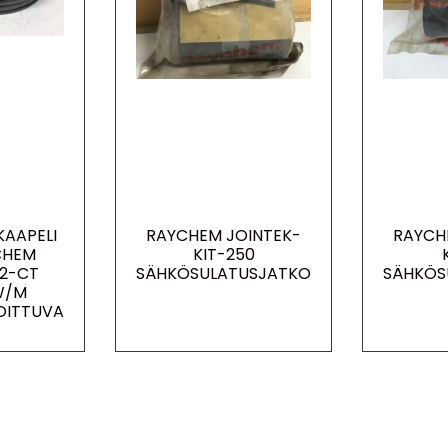
AAPELI
RAYCHEM JOINTEK-
RAYCH
CHEM
KIT-250
2-CT
SÄHKÖSULATUSJATKO
SÄHKÖS
W/M
OITTUVA