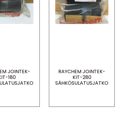
EM JOINTEK-
RAYCHEM JOINTEK-
KIT-180
KIT-280
ULATUSJATKO
SÄHKÖSULATUSJATKO