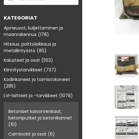
KATEGORIAT
Ajoneuvot, kuljettaminen ja
maanrakennus
(178)
Hitsaus, polttoleikkaus ja
metallintyöstö
(80)
Kalusteet ja osat
(553)
Kiinnitystarvikkeet
(737)
Kodinkoneet ja toimistokoneet
(285)
LVI-laitteet ja -tarvikkeet
(1078)
Betoniset kaivonrenkaat,
betoniputket ja betonikannet
(10)
Camlockit ja osat
(6)