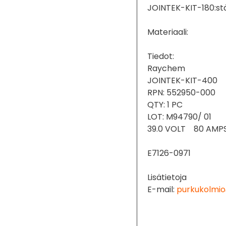
JOINTEK-KIT-180:st
Materiaali:
Tiedot:
Raychem
JOINTEK-KIT-400
RPN: 552950-000
QTY: 1 PC
LOT: M94790/ 01
39.0 VOLT 80 AMP
E7126-0971
Lisätietoja
E-mail:
purkukolmio