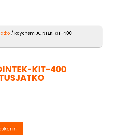
jatko
/ Raychem JOINTEK-KIT-400
INTEK-KIT-400
TUSJATKO
oskoriin