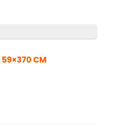
 59×370 CM