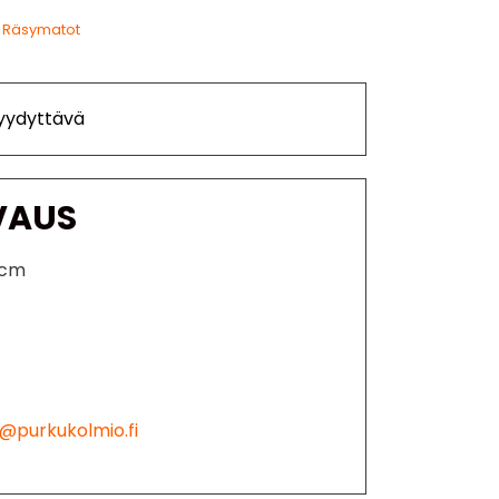
Räsymatot
Tyydyttävä
VAUS
 cm
@purkukolmio.fi