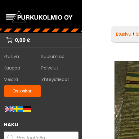
Etusivu
/
S
0,00
€
Etusivu
Kuulumisia
Kauppa
Palvelut
Meistä
Yhteystiedot
Ostoskori
HAKU