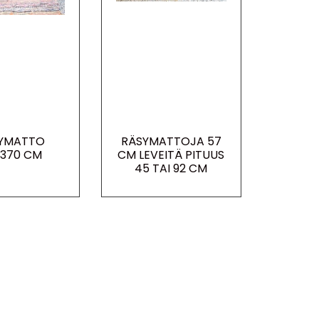
YMATTO
RÄSYMATTOJA 57
370 CM
CM LEVEITÄ PITUUS
45 TAI 92 CM