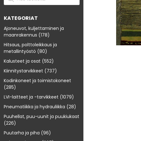
KATEGORIAT
Ajoneuvot, kuljettaminen ja
maanrakennus
(178)
Hitsaus, polttoleikkaus ja
metallintyöstö
(80)
Kalusteet ja osat
(552)
Kiinnitystarvikkeet
(737)
Kodinkoneet ja toimistokoneet
(285)
LVI-laitteet ja -tarvikkeet
(1079)
Pneumatiikka ja hydrauliikka
(28)
Puuhellat, puu-uunit ja puukiukaat
(226)
Puutarha ja piha
(96)